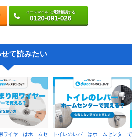
イースマイル に電話相談する
0120-091-026
わせて読みたい
用ワイヤーはホームセ
トイレのレバーはホームセンターで