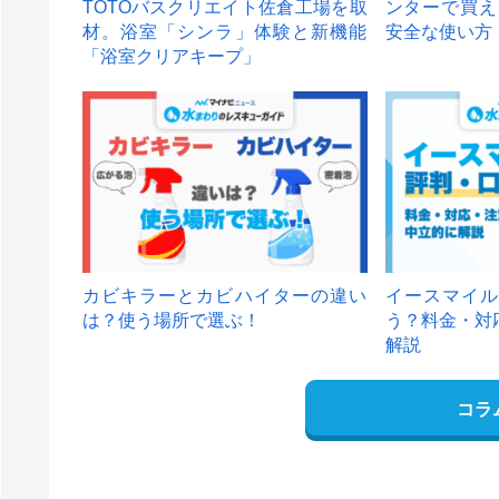
TOTOバスクリエイト佐倉工場を取
ンターで買え
材。浴室「シンラ」体験と新機能
安全な使い方
「浴室クリアキープ」
カビキラーとカビハイターの違い
イースマイル
は？使う場所で選ぶ！
う？料金・対
解説
コラ