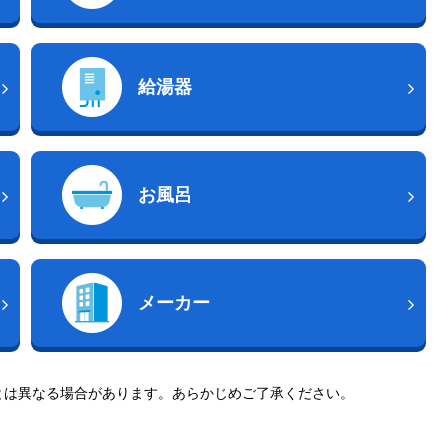
給湯器
お風呂
メーカー
とは異なる場合があります。あらかじめご了承ください。