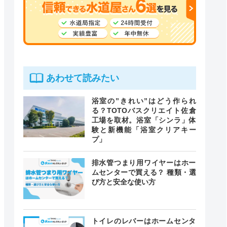
あわせて読みたい
浴室の”きれい”はどう作られ
る？TOTOバスクリエイト佐倉
工場を取材。浴室「シンラ」体
験と新機能「浴室クリアキー
プ」
排水管つまり用ワイヤーはホー
ムセンターで買える？ 種類・選
び方と安全な使い方
トイレのレバーはホームセンタ