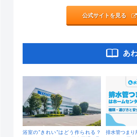
公式サイトを見る
あ
浴室の”きれい”はどう作られる？
排水管つまり