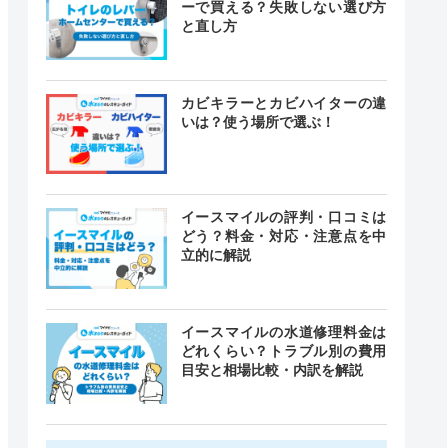
ーで買える？失敗しない選び方
と直し方
カビキラーとカビハイターの違
いは？使う場所で選ぶ！
イースマイルの評判・口コミは
どう？料金・対応・注意点を中
立的に解説
イースマイルの水道修理料金は
どれくらい？トラブル別の費用
目安と相場比較・内訳を解説