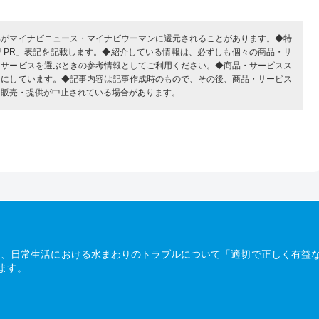
部がマイナビニュース・マイナビウーマンに還元されることがあります。◆特
「PR」表記を記載します。◆紹介している情報は、必ずしも個々の商品・サ
・サービスを選ぶときの参考情報としてご利用ください。◆商品・サービスス
考にしています。◆記事内容は記事作成時のもので、その後、商品・サービス
、販売・提供が中止されている場合があります。
は、日常生活における水まわりのトラブルについて「適切で正しく有益
ます。