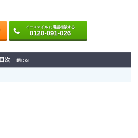
イースマイル に電話相談する
0120-091-026
目次
[閉じる]