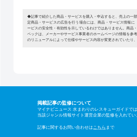
◆記事で紹介した商品・サービスを購入・申込すると、売上の一
定商品・サービスの広告を行う場合には、商品・サービス情報に
ービスの安全性・有効性を示しているわけではありません。商品
ペックは、メーカーやサービス事業者のホームページの情報を参
のリニューアルによって仕様やサービス内容が変更されていたり
掲載記事の監修について
マイナビニュース 水まわりのレスキューガイドで
当該ジャンル情報サイト運営企業の監修を入れてい
記事に関するお問い合わせは
こちら
まで