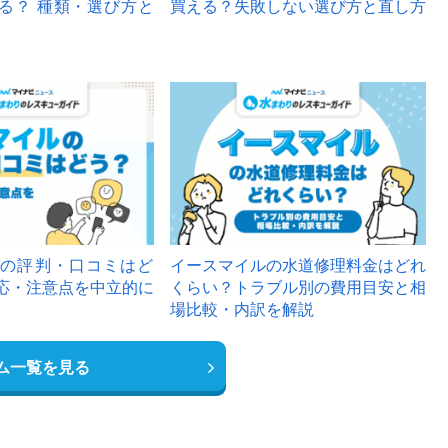
る？ 種類・選び方と
買える？失敗しない選び方と直し方
の評判・口コミはど
イースマイルの水道修理料金はどれ
応・注意点を中立的に
くらい？トラブル別の費用目安と相
場比較・内訳を解説
ム一覧を見る