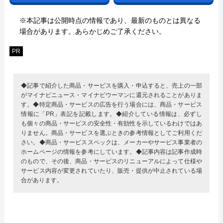
※本記事は公開時点の情報であり、最新のものとは異なる
場合があります。あらかじめご了承ください。
PR
◆記事で紹介した商品・サービスを購入・申込すると、売上の一部
がマイナビニュース・マイナビウーマンに還元されることがありま
す。◆特定商品・サービスの広告を行う場合には、商品・サービス
情報に「PR」表記を記載します。◆紹介している情報は、必ずし
も個々の商品・サービスの安全性・有効性を示しているわけではあ
りません。商品・サービスを選ぶときの参考情報としてご利用くだ
さい。◆商品・サービススペックは、メーカーやサービス事業者の
ホームページの情報を参考にしています。◆記事内容は記事作成時
のもので、その後、商品・サービスのリニューアルによって仕様や
サービス内容が変更されていたり、販売・提供が中止されている場
合があります。