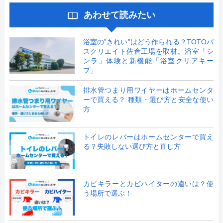
あわせて読みたい
浴室の”きれい”はどう作られる？TOTOバ
スクリエイト佐倉工場を取材。浴室「シ
ンラ」体験と新機能「浴室クリアキー
プ」
排水管つまり用ワイヤーはホームセンタ
ーで買える？ 種類・選び方と安全な使い
方
トイレのレバーはホームセンターで買え
る？失敗しない選び方と直し方
カビキラーとカビハイターの違いは？使
う場所で選ぶ！