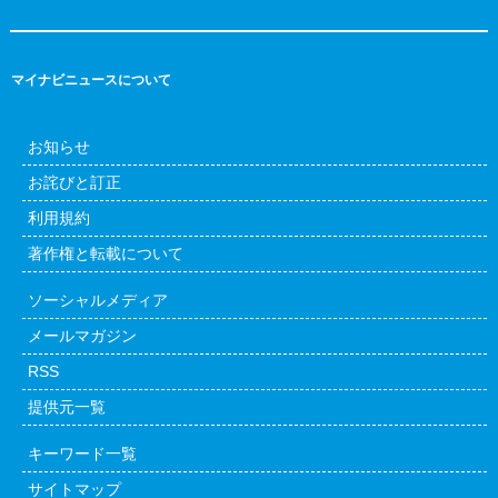
マイナビニュースについて
お知らせ
お詫びと訂正
利用規約
著作権と転載について
ソーシャルメディア
メールマガジン
RSS
提供元一覧
キーワード一覧
サイトマップ