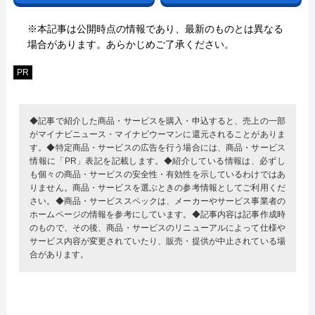
※本記事は公開時点の情報であり、最新のものとは異なる
場合があります。あらかじめご了承ください。
PR
◆記事で紹介した商品・サービスを購入・申込すると、売上の一部
がマイナビニュース・マイナビウーマンに還元されることがありま
す。◆特定商品・サービスの広告を行う場合には、商品・サービス
情報に「PR」表記を記載します。◆紹介している情報は、必ずし
も個々の商品・サービスの安全性・有効性を示しているわけではあ
りません。商品・サービスを選ぶときの参考情報としてご利用くだ
さい。◆商品・サービススペックは、メーカーやサービス事業者の
ホームページの情報を参考にしています。◆記事内容は記事作成時
のもので、その後、商品・サービスのリニューアルによって仕様や
サービス内容が変更されていたり、販売・提供が中止されている場
合があります。