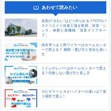
あわせて読みたい
浴室の”きれい”はどう作られる？TOTOバ
スクリエイト佐倉工場を取材。浴室「シ
ンラ」体験と新機能「浴室クリアキー
プ」
排水管つまり用ワイヤーはホームセンタ
ーで買える？ 種類・選び方と安全な使い
方
トイレのレバーはホームセンターで買え
る？失敗しない選び方と直し方
カビキラーとカビハイターの違いは？使
う場所で選ぶ！