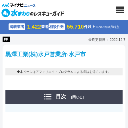
1,422
55,710
掲載業者
業者
相談件数
件以上
※2026年8月時点
PR
最終更新日： 2022.12.7
黒澤工業(株)水戸営業所-水戸市
◆本ページはアフィリエイトプログラムによる収益を得ています。
目次
[閉じる]