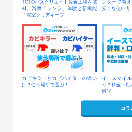
TOTOバスクリエイト佐倉工場を取
ンターで買え
材。浴室「シンラ」体験と新機能
安全な使い方
「浴室クリアキープ」
カビキラーとカビハイターの違い
イースマイル
は？使う場所で選ぶ！
う？料金・対
解説
コラ