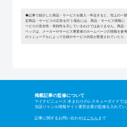
◆記事で紹介した商品・サービスを購入・申込すると、売上の一
定商品・サービスの広告を行う場合には、商品・サービス情報に
ービスの安全性・有効性を示しているわけではありません。商品
ペックは、メーカーやサービス事業者のホームページの情報を参
のリニューアルによって仕様やサービス内容が変更されていたり
掲載記事の監修について
マイナビニュース 水まわりのレスキューガイドで
当該ジャンル情報サイト運営企業の監修を入れてい
記事に関するお問い合わせは
こちら
まで