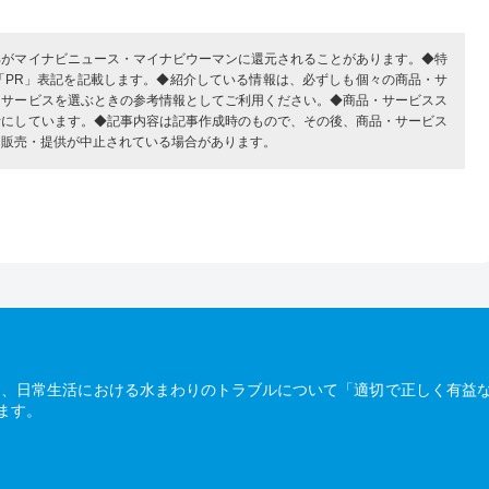
部がマイナビニュース・マイナビウーマンに還元されることがあります。◆特
「PR」表記を記載します。◆紹介している情報は、必ずしも個々の商品・サ
・サービスを選ぶときの参考情報としてご利用ください。◆商品・サービスス
考にしています。◆記事内容は記事作成時のもので、その後、商品・サービス
、販売・提供が中止されている場合があります。
は、日常生活における水まわりのトラブルについて「適切で正しく有益
ます。