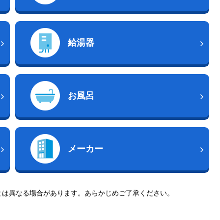
給湯器
お風呂
メーカー
とは異なる場合があります。あらかじめご了承ください。