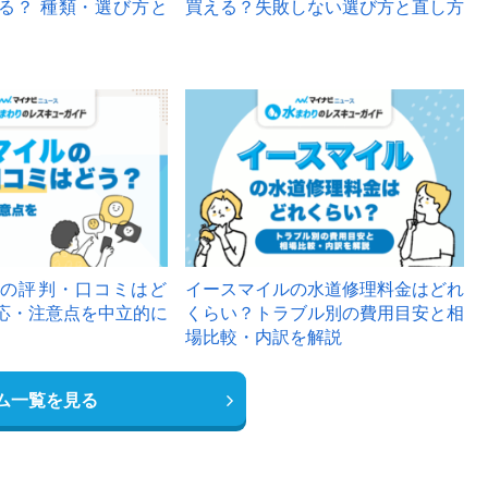
る？ 種類・選び方と
買える？失敗しない選び方と直し方
の評判・口コミはど
イースマイルの水道修理料金はどれ
応・注意点を中立的に
くらい？トラブル別の費用目安と相
場比較・内訳を解説
ム一覧を見る