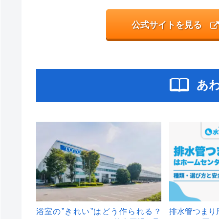
公式サイトを見る
あ
浴室の”きれい”はどう作られる？
排水管つまり