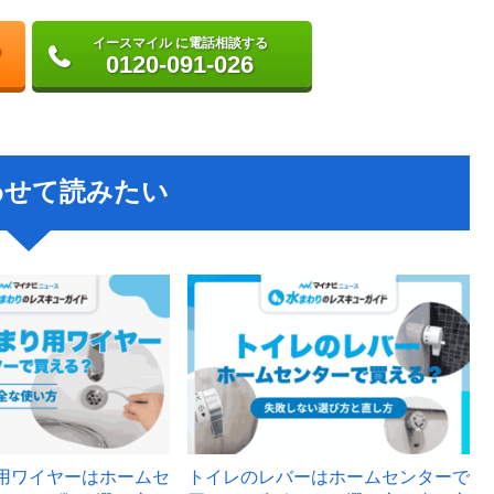
イースマイル に電話相談する
0120-091-026
わせて読みたい
用ワイヤーはホームセ
トイレのレバーはホームセンターで