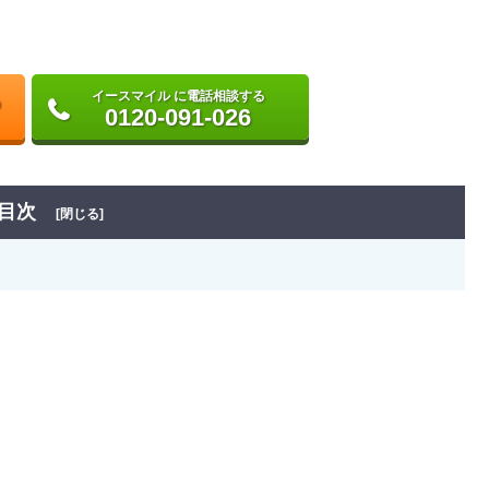
イースマイル に電話相談する
0120-091-026
目次
[閉じる]