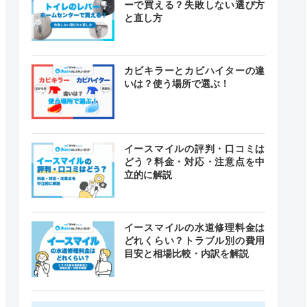
ーで買える？失敗しない選び方
と直し方
カビキラーとカビハイターの違
いは？使う場所で選ぶ！
イースマイルの評判・口コミは
どう？料金・対応・注意点を中
立的に解説
イースマイルの水道修理料金は
どれくらい？トラブル別の費用
目安と相場比較・内訳を解説