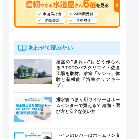
あわせて読みたい
浴室の”きれい”はどう作られ
る？TOTOバスクリエイト佐倉
工場を取材。浴室「シンラ」体
験と新機能「浴室クリアキー
プ」
排水管つまり用ワイヤーはホー
ムセンターで買える？ 種類・選
び方と安全な使い方
トイレのレバーはホームセンタ