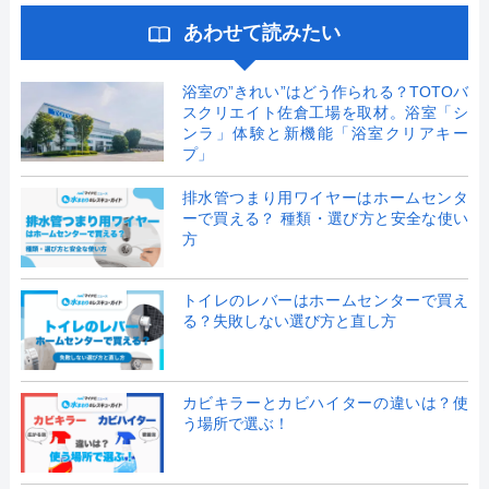
あわせて読みたい
浴室の”きれい”はどう作られる？TOTOバ
スクリエイト佐倉工場を取材。浴室「シ
ンラ」体験と新機能「浴室クリアキー
プ」
排水管つまり用ワイヤーはホームセンタ
ーで買える？ 種類・選び方と安全な使い
方
トイレのレバーはホームセンターで買え
る？失敗しない選び方と直し方
カビキラーとカビハイターの違いは？使
う場所で選ぶ！