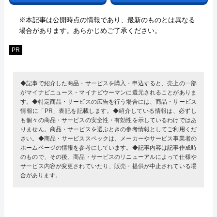
※本記事は公開時点の情報であり、最新のものとは異なる
場合があります。あらかじめご了承ください。
PR
◆記事で紹介した商品・サービスを購入・申込すると、売上の一部
がマイナビニュース・マイナビウーマンに還元されることがありま
す。◆特定商品・サービスの広告を行う場合には、商品・サービス
情報に「PR」表記を記載します。◆紹介している情報は、必ずし
も個々の商品・サービスの安全性・有効性を示しているわけではあ
りません。商品・サービスを選ぶときの参考情報としてご利用くだ
さい。◆商品・サービススペックは、メーカーやサービス事業者の
ホームページの情報を参考にしています。◆記事内容は記事作成時
のもので、その後、商品・サービスのリニューアルによって仕様や
サービス内容が変更されていたり、販売・提供が中止されている場
合があります。