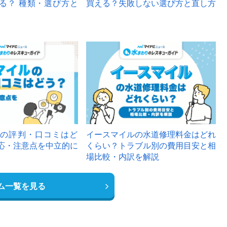
る？ 種類・選び方と
買える？失敗しない選び方と直し方
の評判・口コミはど
イースマイルの水道修理料金はどれ
応・注意点を中立的に
くらい？トラブル別の費用目安と相
場比較・内訳を解説
ム一覧を見る