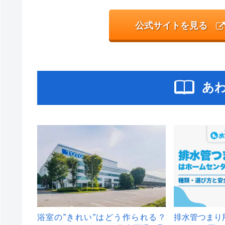
公式サイトを見る
あ
浴室の”きれい”はどう作られる？
排水管つまり