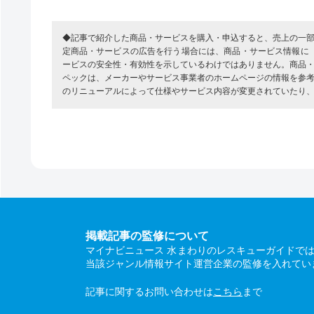
◆記事で紹介した商品・サービスを購入・申込すると、売上の一
定商品・サービスの広告を行う場合には、商品・サービス情報に
ービスの安全性・有効性を示しているわけではありません。商品
ペックは、メーカーやサービス事業者のホームページの情報を参
のリニューアルによって仕様やサービス内容が変更されていたり
掲載記事の監修について
マイナビニュース 水まわりのレスキューガイドで
当該ジャンル情報サイト運営企業の監修を入れてい
記事に関するお問い合わせは
こちら
まで