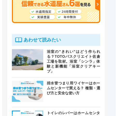
あわせて読みたい
浴室の”きれい”はどう作られ
る？TOTOバスクリエイト佐倉
工場を取材。浴室「シンラ」体
験と新機能「浴室クリアキー
プ」
排水管つまり用ワイヤーはホー
ムセンターで買える？ 種類・選
び方と安全な使い方
トイレのレバーはホームセンタ