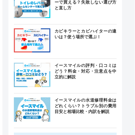
ーで買える？失敗しない選び方
と直し方
カビキラーとカビハイターの違
いは？使う場所で選ぶ！
イースマイルの評判・口コミは
どう？料金・対応・注意点を中
立的に解説
イースマイルの水道修理料金は
どれくらい？トラブル別の費用
目安と相場比較・内訳を解説