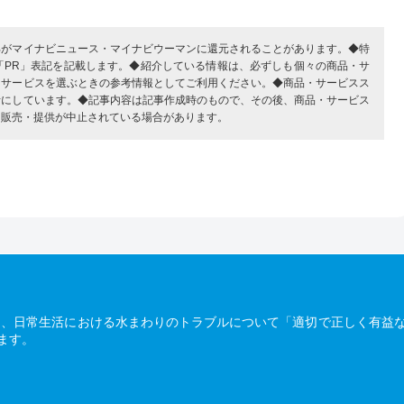
部がマイナビニュース・マイナビウーマンに還元されることがあります。◆特
「PR」表記を記載します。◆紹介している情報は、必ずしも個々の商品・サ
・サービスを選ぶときの参考情報としてご利用ください。◆商品・サービスス
考にしています。◆記事内容は記事作成時のもので、その後、商品・サービス
、販売・提供が中止されている場合があります。
は、日常生活における水まわりのトラブルについて「適切で正しく有益
ます。