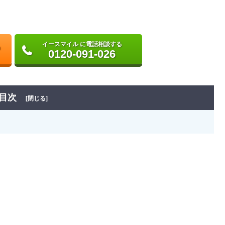
イースマイル に電話相談する
0120-091-026
目次
[閉じる]