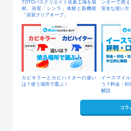
TOTOバスクリエイト佐倉工場を取
ンターで買え
材。浴室「シンラ」体験と新機能
安全な使い方
「浴室クリアキープ」
カビキラーとカビハイターの違い
イースマイル
は？使う場所で選ぶ！
う？料金・対
解説
コラ