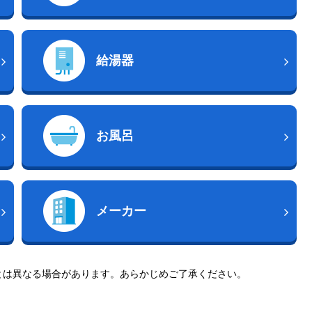
給湯器
お風呂
メーカー
とは異なる場合があります。あらかじめご了承ください。