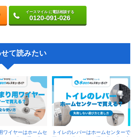
イースマイル に電話相談する
0120-091-026
わせて読みたい
用ワイヤーはホームセ
トイレのレバーはホームセンターで