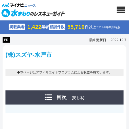
1,422
55,710
掲載業者
業者
相談件数
件以上
※2026年8月時点
PR
最終更新日： 2022.12.7
(株)スズヤ-水戸市
◆本ページはアフィリエイトプログラムによる収益を得ています。
目次
[閉じる]