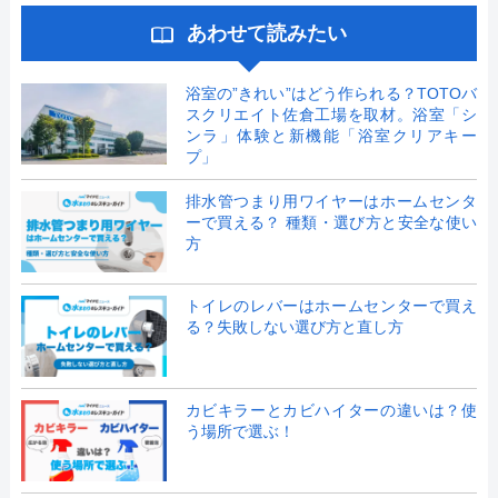
あわせて読みたい
浴室の”きれい”はどう作られる？TOTOバ
スクリエイト佐倉工場を取材。浴室「シ
ンラ」体験と新機能「浴室クリアキー
プ」
排水管つまり用ワイヤーはホームセンタ
ーで買える？ 種類・選び方と安全な使い
方
トイレのレバーはホームセンターで買え
る？失敗しない選び方と直し方
カビキラーとカビハイターの違いは？使
う場所で選ぶ！