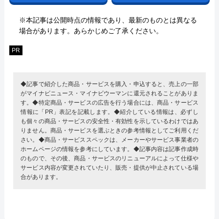
※本記事は公開時点の情報であり、最新のものとは異なる
場合があります。あらかじめご了承ください。
PR
◆記事で紹介した商品・サービスを購入・申込すると、売上の一部
がマイナビニュース・マイナビウーマンに還元されることがありま
す。◆特定商品・サービスの広告を行う場合には、商品・サービス
情報に「PR」表記を記載します。◆紹介している情報は、必ずし
も個々の商品・サービスの安全性・有効性を示しているわけではあ
りません。商品・サービスを選ぶときの参考情報としてご利用くだ
さい。◆商品・サービススペックは、メーカーやサービス事業者の
ホームページの情報を参考にしています。◆記事内容は記事作成時
のもので、その後、商品・サービスのリニューアルによって仕様や
サービス内容が変更されていたり、販売・提供が中止されている場
合があります。