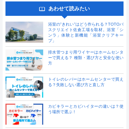
あわせて読みたい
浴室の”きれい”はどう作られる？TOTOバ
スクリエイト佐倉工場を取材。浴室「シ
ンラ」体験と新機能「浴室クリアキー
プ」
排水管つまり用ワイヤーはホームセンタ
ーで買える？ 種類・選び方と安全な使い
方
トイレのレバーはホームセンターで買え
る？失敗しない選び方と直し方
カビキラーとカビハイターの違いは？使
う場所で選ぶ！