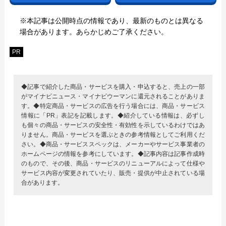
※本記事は公開時点の情報であり、最新のものとは異なる
場合があります。あらかじめご了承ください。
PR
◆記事で紹介した商品・サービスを購入・申込すると、売上の一部
がマイナビニュース・マイナビウーマンに還元されることがありま
す。◆特定商品・サービスの広告を行う場合には、商品・サービス
情報に「PR」表記を記載します。◆紹介している情報は、必ずし
も個々の商品・サービスの安全性・有効性を示しているわけではあ
りません。商品・サービスを選ぶときの参考情報としてご利用くだ
さい。◆商品・サービススペックは、メーカーやサービス事業者の
ホームページの情報を参考にしています。◆記事内容は記事作成時
のもので、その後、商品・サービスのリニューアルによって仕様や
サービス内容が変更されていたり、販売・提供が中止されている場
合があります。