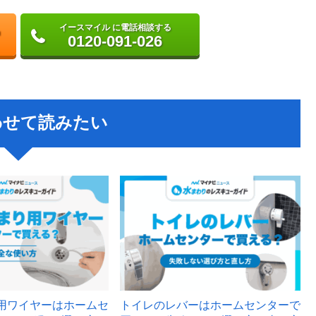
イースマイル に電話相談する
0120-091-026
わせて読みたい
用ワイヤーはホームセ
トイレのレバーはホームセンターで