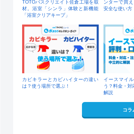
TOTOバスクリエイト佐倉工場を取
ンターで買え
材。浴室「シンラ」体験と新機能
安全な使い方
「浴室クリアキープ」
カビキラーとカビハイターの違い
イースマイル
は？使う場所で選ぶ！
う？料金・対
解説
コラ