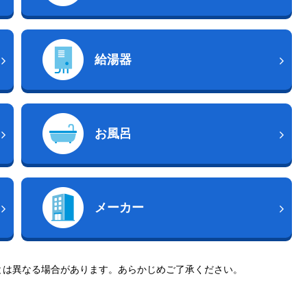
給湯器
お風呂
メーカー
とは異なる場合があります。あらかじめご了承ください。