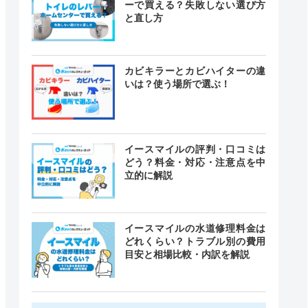
ーで買える？失敗しない選び方
と直し方
カビキラーとカビハイターの違
いは？使う場所で選ぶ！
イースマイルの評判・口コミは
どう？料金・対応・注意点を中
立的に解説
イースマイルの水道修理料金は
どれくらい？トラブル別の費用
目安と相場比較・内訳を解説