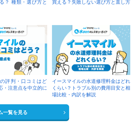
る？ 種類・選び方と
買える？失敗しない選び方と直し方
の評判・口コミはど
イースマイルの水道修理料金はどれ
応・注意点を中立的に
くらい？トラブル別の費用目安と相
場比較・内訳を解説
ム一覧を見る