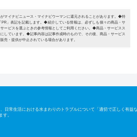
部がマイナビニュース・マイナビウーマンに還元されることがあります。◆特
「PR」表記を記載します。◆紹介している情報は、必ずしも個々の商品・サ
・サービスを選ぶときの参考情報としてご利用ください。◆商品・サービスス
考にしています。◆記事内容は記事作成時のもので、その後、商品・サービス
、販売・提供が中止されている場合があります。
は、日常生活における水まわりのトラブルについて「適切で正しく有益
ます。