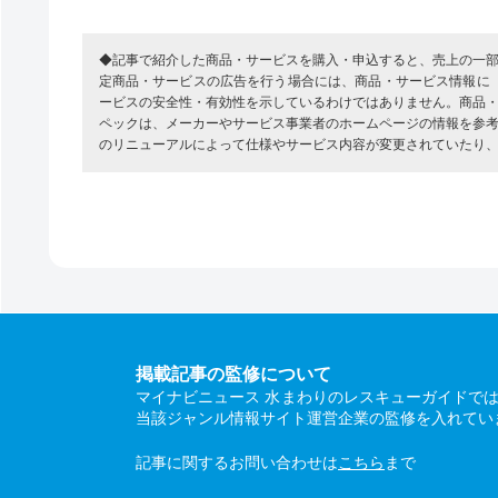
◆記事で紹介した商品・サービスを購入・申込すると、売上の一
定商品・サービスの広告を行う場合には、商品・サービス情報に
ービスの安全性・有効性を示しているわけではありません。商品
ペックは、メーカーやサービス事業者のホームページの情報を参
のリニューアルによって仕様やサービス内容が変更されていたり
掲載記事の監修について
マイナビニュース 水まわりのレスキューガイドで
当該ジャンル情報サイト運営企業の監修を入れてい
記事に関するお問い合わせは
こちら
まで