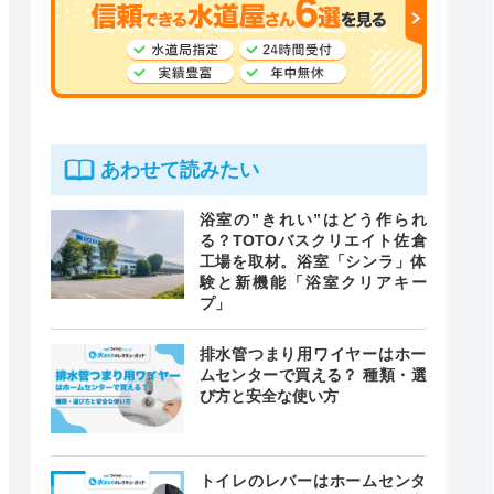
あわせて読みたい
浴室の”きれい”はどう作られ
る？TOTOバスクリエイト佐倉
工場を取材。浴室「シンラ」体
験と新機能「浴室クリアキー
プ」
排水管つまり用ワイヤーはホー
ムセンターで買える？ 種類・選
び方と安全な使い方
トイレのレバーはホームセンタ