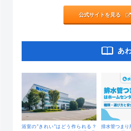
公式サイトを見る
あ
浴室の”きれい”はどう作られる？
排水管つまり