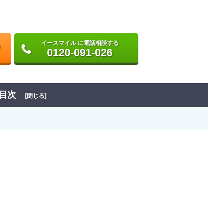
イースマイル に電話相談する
0120-091-026
目次
[閉じる]