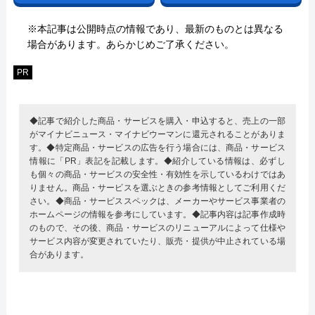
※本記事は公開時点の情報であり、最新のものとは異なる
場合があります。あらかじめご了承ください。
PR
◆記事で紹介した商品・サービスを購入・申込すると、売上の一部
がマイナビニュース・マイナビウーマンに還元されることがありま
す。◆特定商品・サービスの広告を行う場合には、商品・サービス
情報に「PR」表記を記載します。◆紹介している情報は、必ずし
も個々の商品・サービスの安全性・有効性を示しているわけではあ
りません。商品・サービスを選ぶときの参考情報としてご利用くだ
さい。◆商品・サービススペックは、メーカーやサービス事業者の
ホームページの情報を参考にしています。◆記事内容は記事作成時
のもので、その後、商品・サービスのリニューアルによって仕様や
サービス内容が変更されていたり、販売・提供が中止されている場
合があります。