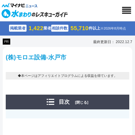
1,422
55,710
掲載業者
業者
相談件数
件以上
※2026年8月時点
PR
最終更新日： 2022.12.7
(株)モロエ設備-水戸市
◆本ページはアフィリエイトプログラムによる収益を得ています。
目次
[閉じる]