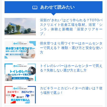
あわせて読みたい
浴室の”きれい”はどう作られる？TOTOバ
スクリエイト佐倉工場を取材。浴室「シ
ンラ」体験と新機能「浴室クリアキー
プ」
排水管つまり用ワイヤーはホームセンタ
ーで買える？ 種類・選び方と安全な使い
方
トイレのレバーはホームセンターで買え
る？失敗しない選び方と直し方
カビキラーとカビハイターの違いは？使
う場所で選ぶ！