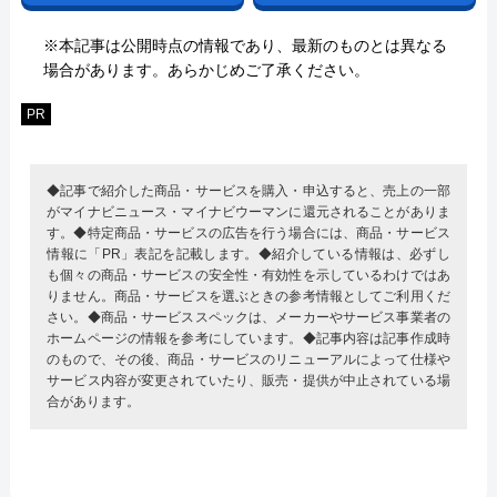
※本記事は公開時点の情報であり、最新のものとは異なる
場合があります。あらかじめご了承ください。
PR
◆記事で紹介した商品・サービスを購入・申込すると、売上の一部
がマイナビニュース・マイナビウーマンに還元されることがありま
す。◆特定商品・サービスの広告を行う場合には、商品・サービス
情報に「PR」表記を記載します。◆紹介している情報は、必ずし
も個々の商品・サービスの安全性・有効性を示しているわけではあ
りません。商品・サービスを選ぶときの参考情報としてご利用くだ
さい。◆商品・サービススペックは、メーカーやサービス事業者の
ホームページの情報を参考にしています。◆記事内容は記事作成時
のもので、その後、商品・サービスのリニューアルによって仕様や
サービス内容が変更されていたり、販売・提供が中止されている場
合があります。