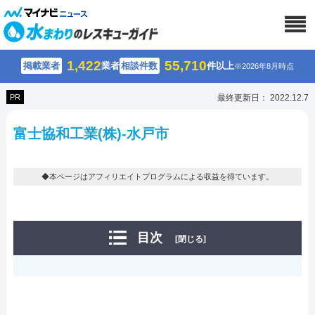
1,422
55,710
掲載業者
業者
相談件数
件以上
※2026年8月時点
PR
最終更新日： 2022.12.7
富士協和工業(株)-水戸市
◆本ページはアフィリエイトプログラムによる収益を得ています。
目次
[閉じる]