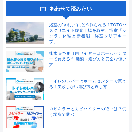
あわせて読みたい
浴室の”きれい”はどう作られる？TOTOバ
スクリエイト佐倉工場を取材。浴室「シ
ンラ」体験と新機能「浴室クリアキー
プ」
排水管つまり用ワイヤーはホームセンタ
ーで買える？ 種類・選び方と安全な使い
方
トイレのレバーはホームセンターで買え
る？失敗しない選び方と直し方
カビキラーとカビハイターの違いは？使
う場所で選ぶ！