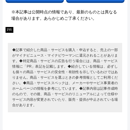
※本記事は公開時点の情報であり、最新のものとは異なる
場合があります。あらかじめご了承ください。
PR
◆記事で紹介した商品・サービスを購入・申込すると、売上の一部
がマイナビニュース・マイナビウーマンに還元されることがありま
す。◆特定商品・サービスの広告を行う場合には、商品・サービス
情報に「PR」表記を記載します。◆紹介している情報は、必ずし
も個々の商品・サービスの安全性・有効性を示しているわけではあ
りません。商品・サービスを選ぶときの参考情報としてご利用くだ
さい。◆商品・サービススペックは、メーカーやサービス事業者の
ホームページの情報を参考にしています。◆記事内容は記事作成時
のもので、その後、商品・サービスのリニューアルによって仕様や
サービス内容が変更されていたり、販売・提供が中止されている場
合があります。