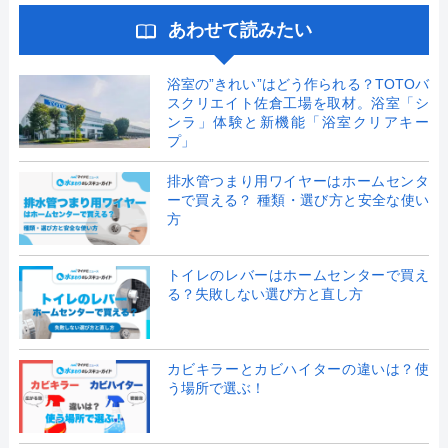
あわせて読みたい
浴室の”きれい”はどう作られる？TOTOバ
スクリエイト佐倉工場を取材。浴室「シ
ンラ」体験と新機能「浴室クリアキー
プ」
排水管つまり用ワイヤーはホームセンタ
ーで買える？ 種類・選び方と安全な使い
方
トイレのレバーはホームセンターで買え
る？失敗しない選び方と直し方
カビキラーとカビハイターの違いは？使
う場所で選ぶ！