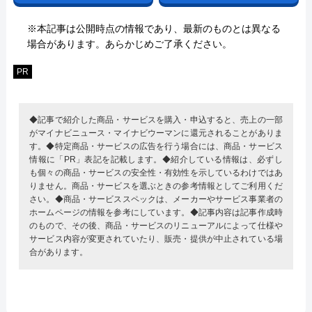
※本記事は公開時点の情報であり、最新のものとは異なる
場合があります。あらかじめご了承ください。
PR
◆記事で紹介した商品・サービスを購入・申込すると、売上の一部
がマイナビニュース・マイナビウーマンに還元されることがありま
す。◆特定商品・サービスの広告を行う場合には、商品・サービス
情報に「PR」表記を記載します。◆紹介している情報は、必ずし
も個々の商品・サービスの安全性・有効性を示しているわけではあ
りません。商品・サービスを選ぶときの参考情報としてご利用くだ
さい。◆商品・サービススペックは、メーカーやサービス事業者の
ホームページの情報を参考にしています。◆記事内容は記事作成時
のもので、その後、商品・サービスのリニューアルによって仕様や
サービス内容が変更されていたり、販売・提供が中止されている場
合があります。