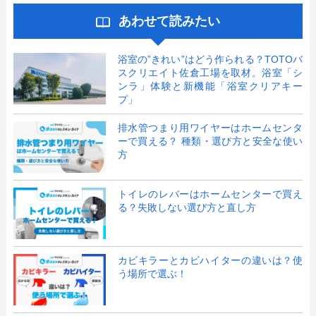
あわせて読みたい
浴室の”きれい”はどう作られる？TOTOバ
スクリエイト佐倉工場を取材。浴室「シ
ンラ」体験と新機能「浴室クリアキー
プ」
排水管つまり用ワイヤーはホームセンタ
ーで買える？ 種類・選び方と安全な使い
方
トイレのレバーはホームセンターで買え
る？失敗しない選び方と直し方
カビキラーとカビハイターの違いは？使
う場所で選ぶ！