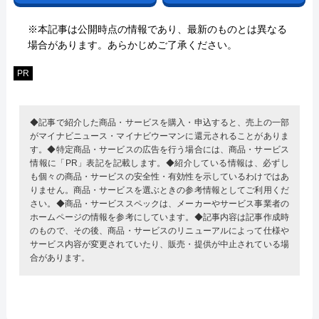
※本記事は公開時点の情報であり、最新のものとは異なる
場合があります。あらかじめご了承ください。
PR
◆記事で紹介した商品・サービスを購入・申込すると、売上の一部
がマイナビニュース・マイナビウーマンに還元されることがありま
す。◆特定商品・サービスの広告を行う場合には、商品・サービス
情報に「PR」表記を記載します。◆紹介している情報は、必ずし
も個々の商品・サービスの安全性・有効性を示しているわけではあ
りません。商品・サービスを選ぶときの参考情報としてご利用くだ
さい。◆商品・サービススペックは、メーカーやサービス事業者の
ホームページの情報を参考にしています。◆記事内容は記事作成時
のもので、その後、商品・サービスのリニューアルによって仕様や
サービス内容が変更されていたり、販売・提供が中止されている場
合があります。