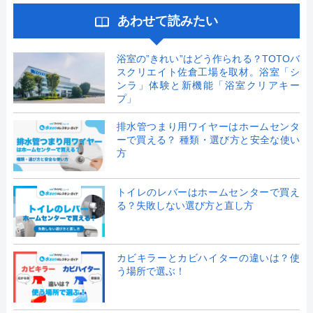
あわせて読みたい
浴室の”きれい”はどう作られる？TOTOバ
スクリエイト佐倉工場を取材。浴室「シ
ンラ」体験と新機能「浴室クリアキー
プ」
排水管つまり用ワイヤーはホームセンタ
ーで買える？ 種類・選び方と安全な使い
方
トイレのレバーはホームセンターで買え
る？失敗しない選び方と直し方
カビキラーとカビハイターの違いは？使
う場所で選ぶ！