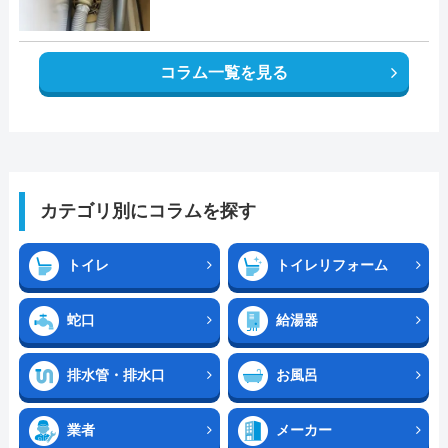
コラム一覧を見る
カテゴリ別にコラムを探す
トイレ
トイレリフォーム
蛇口
給湯器
排水管・排水口
お風呂
業者
メーカー