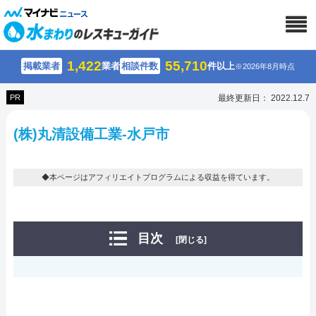
1,422
55,710
掲載業者
業者
相談件数
件以上
※2026年8月時点
PR
最終更新日： 2022.12.7
(株)丸清設備工業-水戸市
◆本ページはアフィリエイトプログラムによる収益を得ています。
目次
[閉じる]