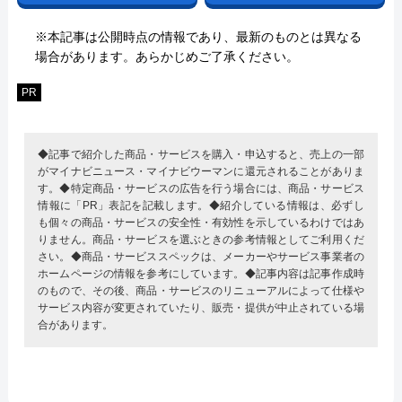
※本記事は公開時点の情報であり、最新のものとは異なる
場合があります。あらかじめご了承ください。
PR
◆記事で紹介した商品・サービスを購入・申込すると、売上の一部
がマイナビニュース・マイナビウーマンに還元されることがありま
す。◆特定商品・サービスの広告を行う場合には、商品・サービス
情報に「PR」表記を記載します。◆紹介している情報は、必ずし
も個々の商品・サービスの安全性・有効性を示しているわけではあ
りません。商品・サービスを選ぶときの参考情報としてご利用くだ
さい。◆商品・サービススペックは、メーカーやサービス事業者の
ホームページの情報を参考にしています。◆記事内容は記事作成時
のもので、その後、商品・サービスのリニューアルによって仕様や
サービス内容が変更されていたり、販売・提供が中止されている場
合があります。