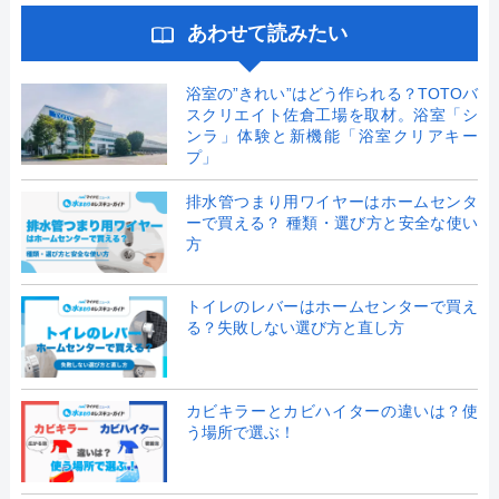
あわせて読みたい
浴室の”きれい”はどう作られる？TOTOバ
スクリエイト佐倉工場を取材。浴室「シ
ンラ」体験と新機能「浴室クリアキー
プ」
排水管つまり用ワイヤーはホームセンタ
ーで買える？ 種類・選び方と安全な使い
方
トイレのレバーはホームセンターで買え
る？失敗しない選び方と直し方
カビキラーとカビハイターの違いは？使
う場所で選ぶ！