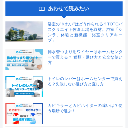
あわせて読みたい
浴室の”きれい”はどう作られる？TOTOバ
スクリエイト佐倉工場を取材。浴室「シ
ンラ」体験と新機能「浴室クリアキー
プ」
排水管つまり用ワイヤーはホームセンタ
ーで買える？ 種類・選び方と安全な使い
方
トイレのレバーはホームセンターで買え
る？失敗しない選び方と直し方
カビキラーとカビハイターの違いは？使
う場所で選ぶ！