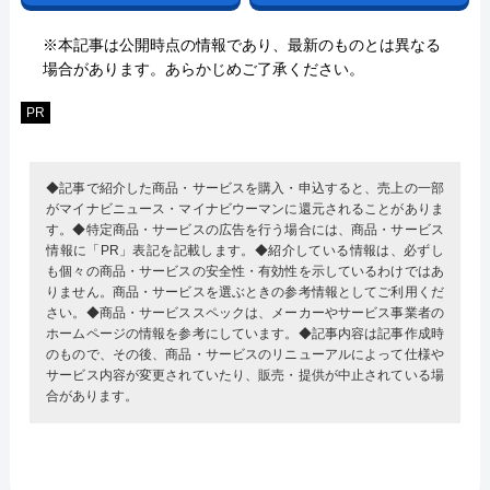
※本記事は公開時点の情報であり、最新のものとは異なる
場合があります。あらかじめご了承ください。
PR
◆記事で紹介した商品・サービスを購入・申込すると、売上の一部
がマイナビニュース・マイナビウーマンに還元されることがありま
す。◆特定商品・サービスの広告を行う場合には、商品・サービス
情報に「PR」表記を記載します。◆紹介している情報は、必ずし
も個々の商品・サービスの安全性・有効性を示しているわけではあ
りません。商品・サービスを選ぶときの参考情報としてご利用くだ
さい。◆商品・サービススペックは、メーカーやサービス事業者の
ホームページの情報を参考にしています。◆記事内容は記事作成時
のもので、その後、商品・サービスのリニューアルによって仕様や
サービス内容が変更されていたり、販売・提供が中止されている場
合があります。