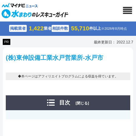
1,422
55,710
掲載業者
業者
相談件数
件以上
※2026年8月時点
PR
最終更新日： 2022.12.7
(株)東伸設備工業水戸営業所-水戸市
◆本ページはアフィリエイトプログラムによる収益を得ています。
目次
[閉じる]