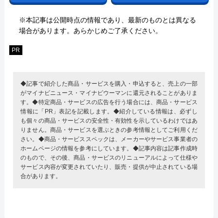
※本記事は公開時点の情報であり、最新のものとは異なる
場合があります。あらかじめご了承ください。
PR
◆記事で紹介した商品・サービスを購入・申込すると、売上の一部
がマイナビニュース・マイナビウーマンに還元されることがありま
す。◆特定商品・サービスの広告を行う場合には、商品・サービス
情報に「PR」表記を記載します。◆紹介している情報は、必ずし
も個々の商品・サービスの安全性・有効性を示しているわけではあ
りません。商品・サービスを選ぶときの参考情報としてご利用くだ
さい。◆商品・サービススペックは、メーカーやサービス事業者の
ホームページの情報を参考にしています。◆記事内容は記事作成時
のもので、その後、商品・サービスのリニューアルによって仕様や
サービス内容が変更されていたり、販売・提供が中止されている場
合があります。