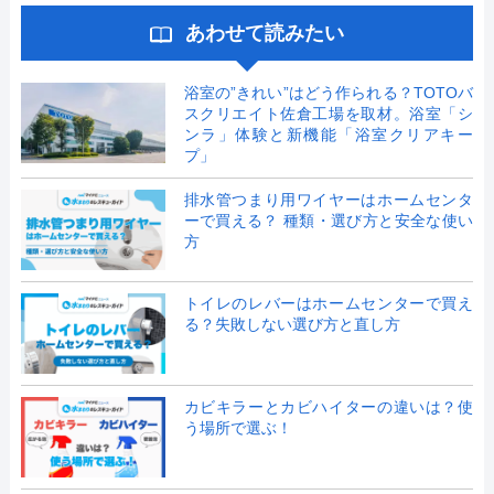
あわせて読みたい
浴室の”きれい”はどう作られる？TOTOバ
スクリエイト佐倉工場を取材。浴室「シ
ンラ」体験と新機能「浴室クリアキー
プ」
排水管つまり用ワイヤーはホームセンタ
ーで買える？ 種類・選び方と安全な使い
方
トイレのレバーはホームセンターで買え
る？失敗しない選び方と直し方
カビキラーとカビハイターの違いは？使
う場所で選ぶ！