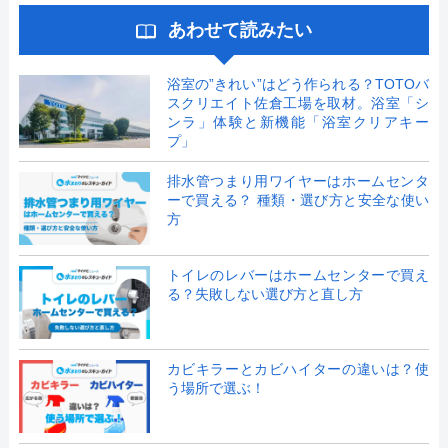
あわせて読みたい
浴室の”きれい”はどう作られる？TOTOバ
スクリエイト佐倉工場を取材。浴室「シ
ンラ」体験と新機能「浴室クリアキー
プ」
排水管つまり用ワイヤーはホームセンタ
ーで買える？ 種類・選び方と安全な使い
方
トイレのレバーはホームセンターで買え
る？失敗しない選び方と直し方
カビキラーとカビハイターの違いは？使
う場所で選ぶ！