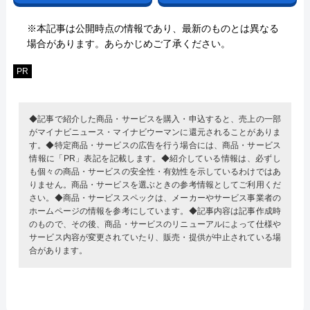
※本記事は公開時点の情報であり、最新のものとは異なる
場合があります。あらかじめご了承ください。
PR
◆記事で紹介した商品・サービスを購入・申込すると、売上の一部
がマイナビニュース・マイナビウーマンに還元されることがありま
す。◆特定商品・サービスの広告を行う場合には、商品・サービス
情報に「PR」表記を記載します。◆紹介している情報は、必ずし
も個々の商品・サービスの安全性・有効性を示しているわけではあ
りません。商品・サービスを選ぶときの参考情報としてご利用くだ
さい。◆商品・サービススペックは、メーカーやサービス事業者の
ホームページの情報を参考にしています。◆記事内容は記事作成時
のもので、その後、商品・サービスのリニューアルによって仕様や
サービス内容が変更されていたり、販売・提供が中止されている場
合があります。