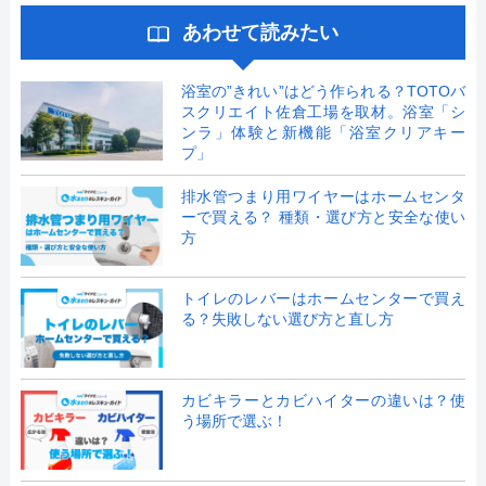
あわせて読みたい
浴室の”きれい”はどう作られる？TOTOバ
スクリエイト佐倉工場を取材。浴室「シ
ンラ」体験と新機能「浴室クリアキー
プ」
排水管つまり用ワイヤーはホームセンタ
ーで買える？ 種類・選び方と安全な使い
方
トイレのレバーはホームセンターで買え
る？失敗しない選び方と直し方
カビキラーとカビハイターの違いは？使
う場所で選ぶ！