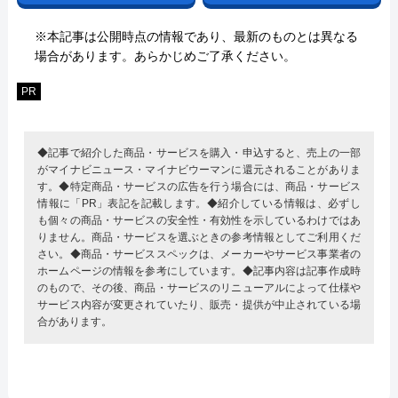
※本記事は公開時点の情報であり、最新のものとは異なる
場合があります。あらかじめご了承ください。
PR
◆記事で紹介した商品・サービスを購入・申込すると、売上の一部
がマイナビニュース・マイナビウーマンに還元されることがありま
す。◆特定商品・サービスの広告を行う場合には、商品・サービス
情報に「PR」表記を記載します。◆紹介している情報は、必ずし
も個々の商品・サービスの安全性・有効性を示しているわけではあ
りません。商品・サービスを選ぶときの参考情報としてご利用くだ
さい。◆商品・サービススペックは、メーカーやサービス事業者の
ホームページの情報を参考にしています。◆記事内容は記事作成時
のもので、その後、商品・サービスのリニューアルによって仕様や
サービス内容が変更されていたり、販売・提供が中止されている場
合があります。