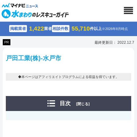
1,422
55,710
掲載業者
業者
相談件数
件以上
※2026年8月時点
PR
最終更新日： 2022.12.7
戸田工業(株)-水戸市
◆本ページはアフィリエイトプログラムによる収益を得ています。
目次
[閉じる]