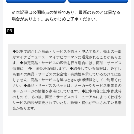
※本記事は公開時点の情報であり、最新のものとは異なる
場合があります。あらかじめご了承ください。
PR
◆記事で紹介した商品・サービスを購入・申込すると、売上の一部
がマイナビニュース・マイナビウーマンに還元されることがありま
す。◆特定商品・サービスの広告を行う場合には、商品・サービス
情報に「PR」表記を記載します。◆紹介している情報は、必ずし
も個々の商品・サービスの安全性・有効性を示しているわけではあ
りません。商品・サービスを選ぶときの参考情報としてご利用くだ
さい。◆商品・サービススペックは、メーカーやサービス事業者の
ホームページの情報を参考にしています。◆記事内容は記事作成時
のもので、その後、商品・サービスのリニューアルによって仕様や
サービス内容が変更されていたり、販売・提供が中止されている場
合があります。