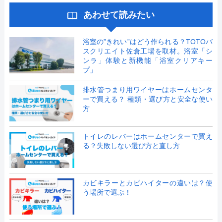
あわせて読みたい
浴室の”きれい”はどう作られる？TOTOバ
スクリエイト佐倉工場を取材。浴室「シ
ンラ」体験と新機能「浴室クリアキー
プ」
排水管つまり用ワイヤーはホームセンタ
ーで買える？ 種類・選び方と安全な使い
方
トイレのレバーはホームセンターで買え
る？失敗しない選び方と直し方
カビキラーとカビハイターの違いは？使
う場所で選ぶ！