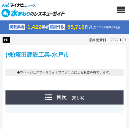
1,422
55,710
掲載業者
業者
相談件数
件以上
※2026年8月時点
PR
最終更新日： 2022.12.7
(株)塚田建設工業-水戸市
◆本ページはアフィリエイトプログラムによる収益を得ています。
目次
[閉じる]