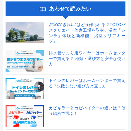
あわせて読みたい
浴室の”きれい”はどう作られる？TOTOバ
スクリエイト佐倉工場を取材。浴室「シ
ンラ」体験と新機能「浴室クリアキー
プ」
排水管つまり用ワイヤーはホームセンタ
ーで買える？ 種類・選び方と安全な使い
方
トイレのレバーはホームセンターで買え
る？失敗しない選び方と直し方
カビキラーとカビハイターの違いは？使
う場所で選ぶ！