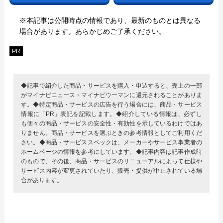
※本記事は公開時点の情報であり、最新のものとは異なる
場合があります。あらかじめご了承ください。
PR
◆記事で紹介した商品・サービスを購入・申込すると、売上の一部
がマイナビニュース・マイナビウーマンに還元されることがありま
す。◆特定商品・サービスの広告を行う場合には、商品・サービス
情報に「PR」表記を記載します。◆紹介している情報は、必ずし
も個々の商品・サービスの安全性・有効性を示しているわけではあ
りません。商品・サービスを選ぶときの参考情報としてご利用くだ
さい。◆商品・サービススペックは、メーカーやサービス事業者の
ホームページの情報を参考にしています。◆記事内容は記事作成時
のもので、その後、商品・サービスのリニューアルによって仕様や
サービス内容が変更されていたり、販売・提供が中止されている場
合があります。