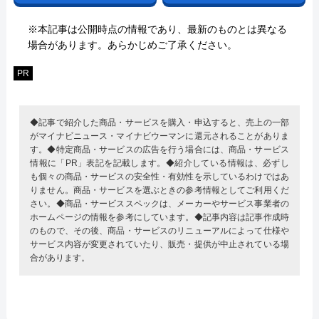
※本記事は公開時点の情報であり、最新のものとは異なる
場合があります。あらかじめご了承ください。
PR
◆記事で紹介した商品・サービスを購入・申込すると、売上の一部
がマイナビニュース・マイナビウーマンに還元されることがありま
す。◆特定商品・サービスの広告を行う場合には、商品・サービス
情報に「PR」表記を記載します。◆紹介している情報は、必ずし
も個々の商品・サービスの安全性・有効性を示しているわけではあ
りません。商品・サービスを選ぶときの参考情報としてご利用くだ
さい。◆商品・サービススペックは、メーカーやサービス事業者の
ホームページの情報を参考にしています。◆記事内容は記事作成時
のもので、その後、商品・サービスのリニューアルによって仕様や
サービス内容が変更されていたり、販売・提供が中止されている場
合があります。