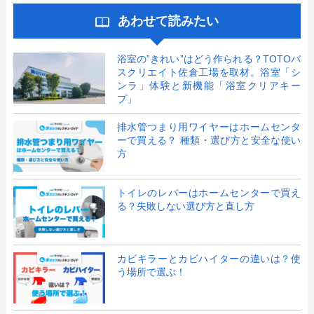
あわせて読みたい
浴室の”きれい”はどう作られる？TOTOバ
スクリエイト佐倉工場を取材。浴室「シ
ンラ」体験と新機能「浴室クリアキー
プ」
排水管つまり用ワイヤーはホームセンタ
ーで買える？ 種類・選び方と安全な使い
方
トイレのレバーはホームセンターで買え
る？失敗しない選び方と直し方
カビキラーとカビハイターの違いは？使
う場所で選ぶ！