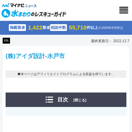
1,422
55,710
掲載業者
業者
相談件数
件以上
※2026年8月時点
PR
最終更新日： 2022.12.7
(株)アイダ設計-水戸市
◆本ページはアフィリエイトプログラムによる収益を得ています。
目次
[閉じる]