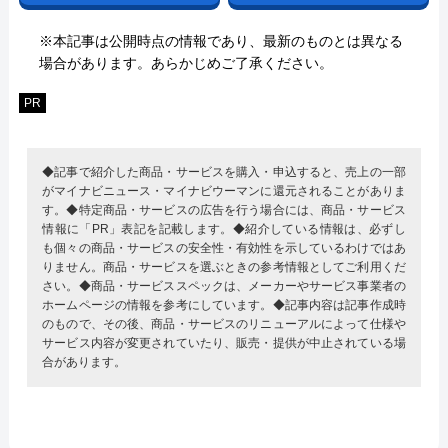
※本記事は公開時点の情報であり、最新のものとは異なる
場合があります。あらかじめご了承ください。
PR
◆記事で紹介した商品・サービスを購入・申込すると、売上の一部
がマイナビニュース・マイナビウーマンに還元されることがありま
す。◆特定商品・サービスの広告を行う場合には、商品・サービス
情報に「PR」表記を記載します。◆紹介している情報は、必ずし
も個々の商品・サービスの安全性・有効性を示しているわけではあ
りません。商品・サービスを選ぶときの参考情報としてご利用くだ
さい。◆商品・サービススペックは、メーカーやサービス事業者の
ホームページの情報を参考にしています。◆記事内容は記事作成時
のもので、その後、商品・サービスのリニューアルによって仕様や
サービス内容が変更されていたり、販売・提供が中止されている場
合があります。