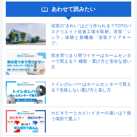
あわせて読みたい
浴室の”きれい”はどう作られる？TOTOバ
スクリエイト佐倉工場を取材。浴室「シ
ンラ」体験と新機能「浴室クリアキー
プ」
排水管つまり用ワイヤーはホームセンタ
ーで買える？ 種類・選び方と安全な使い
方
トイレのレバーはホームセンターで買え
る？失敗しない選び方と直し方
カビキラーとカビハイターの違いは？使
う場所で選ぶ！