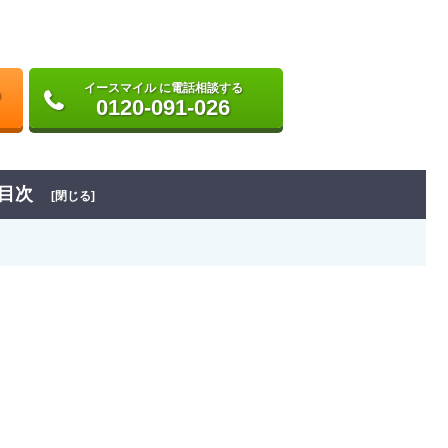
イースマイル に電話相談する
0120-091-026
目次
[閉じる]