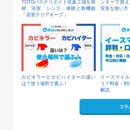
TOTOバスクリエイト佐倉工場を取
ンターで買え
材。浴室「シンラ」体験と新機能
安全な使い方
「浴室クリアキープ」
カビキラーとカビハイターの違い
イースマイル
は？使う場所で選ぶ！
う？料金・対
解説
コラ