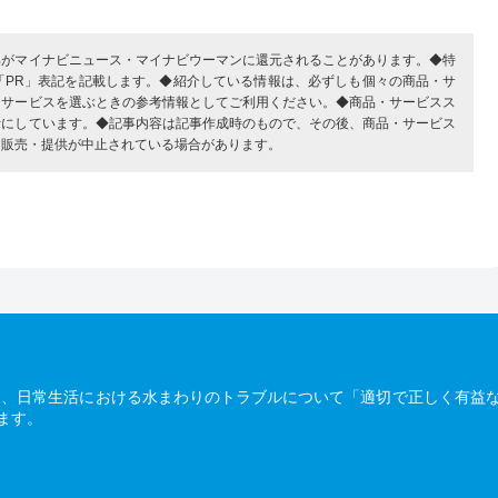
部がマイナビニュース・マイナビウーマンに還元されることがあります。◆特
「PR」表記を記載します。◆紹介している情報は、必ずしも個々の商品・サ
・サービスを選ぶときの参考情報としてご利用ください。◆商品・サービスス
考にしています。◆記事内容は記事作成時のもので、その後、商品・サービス
、販売・提供が中止されている場合があります。
は、日常生活における水まわりのトラブルについて「適切で正しく有益
ます。