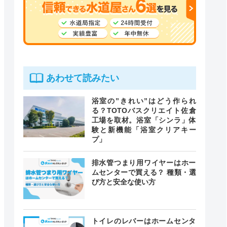
あわせて読みたい
浴室の”きれい”はどう作られ
る？TOTOバスクリエイト佐倉
工場を取材。浴室「シンラ」体
験と新機能「浴室クリアキー
プ」
排水管つまり用ワイヤーはホー
ムセンターで買える？ 種類・選
び方と安全な使い方
トイレのレバーはホームセンタ