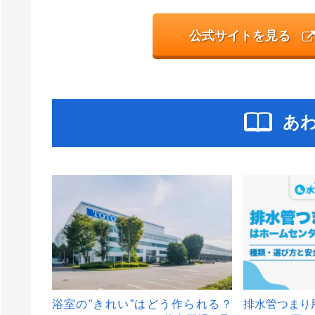
公式サイトを見る
あ
浴室の”きれい”はどう作られる？
排水管つまり