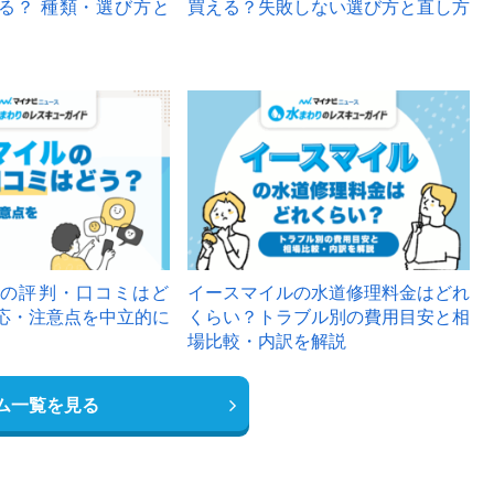
る？ 種類・選び方と
買える？失敗しない選び方と直し方
の評判・口コミはど
イースマイルの水道修理料金はどれ
応・注意点を中立的に
くらい？トラブル別の費用目安と相
場比較・内訳を解説
ム一覧を見る