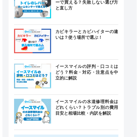
ーで買える？失敗しない選び方
と直し方
カビキラーとカビハイターの違
いは？使う場所で選ぶ！
イースマイルの評判・口コミは
どう？料金・対応・注意点を中
立的に解説
イースマイルの水道修理料金は
どれくらい？トラブル別の費用
目安と相場比較・内訳を解説