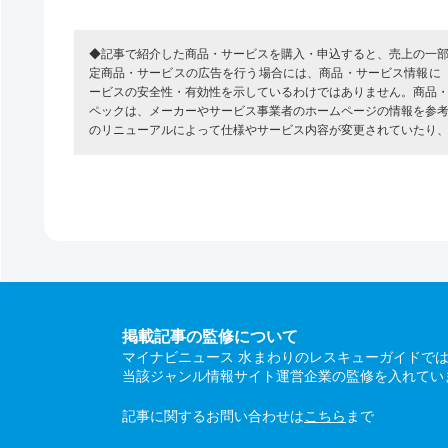
◆記事で紹介した商品・サービスを購入・申込すると、売上の一
定商品・サービスの広告を行う場合には、商品・サービス情報に
ービスの安全性・有効性を示しているわけではありません。商品
ペックは、メーカーやサービス事業者のホームページの情報を参
のリニューアルによって仕様やサービス内容が変更されていたり
掲載記事の監修について
マイナビニュース 水まわりのレスキューガイドで
当該ジャンル情報サイト運営企業の監修を入れてい
記事に関するお問い合わせは
こちら
まで