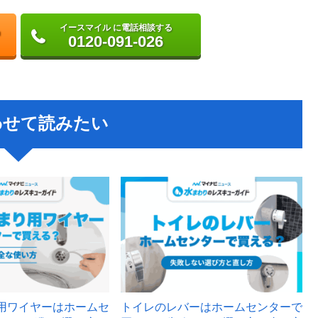
イースマイル に電話相談する
0120-091-026
わせて読みたい
用ワイヤーはホームセ
トイレのレバーはホームセンターで