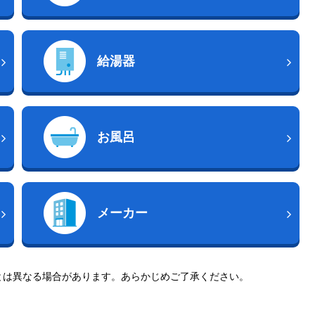
給湯器
お風呂
メーカー
とは異なる場合があります。あらかじめご了承ください。