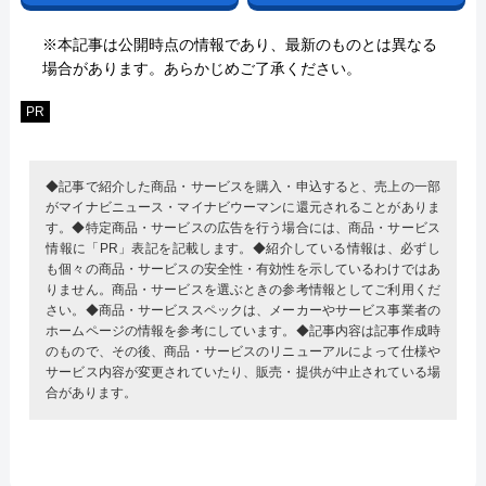
※本記事は公開時点の情報であり、最新のものとは異なる
場合があります。あらかじめご了承ください。
PR
◆記事で紹介した商品・サービスを購入・申込すると、売上の一部
がマイナビニュース・マイナビウーマンに還元されることがありま
す。◆特定商品・サービスの広告を行う場合には、商品・サービス
情報に「PR」表記を記載します。◆紹介している情報は、必ずし
も個々の商品・サービスの安全性・有効性を示しているわけではあ
りません。商品・サービスを選ぶときの参考情報としてご利用くだ
さい。◆商品・サービススペックは、メーカーやサービス事業者の
ホームページの情報を参考にしています。◆記事内容は記事作成時
のもので、その後、商品・サービスのリニューアルによって仕様や
サービス内容が変更されていたり、販売・提供が中止されている場
合があります。