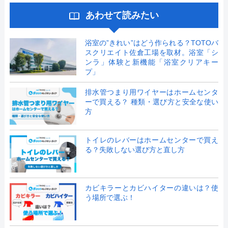
あわせて読みたい
浴室の”きれい”はどう作られる？TOTOバ
スクリエイト佐倉工場を取材。浴室「シ
ンラ」体験と新機能「浴室クリアキー
プ」
排水管つまり用ワイヤーはホームセンタ
ーで買える？ 種類・選び方と安全な使い
方
トイレのレバーはホームセンターで買え
る？失敗しない選び方と直し方
カビキラーとカビハイターの違いは？使
う場所で選ぶ！