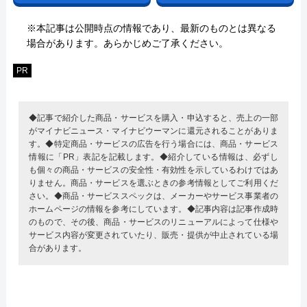
※本記事は公開時点の情報であり、最新のものとは異なる
場合があります。あらかじめご了承ください。
PR
◆記事で紹介した商品・サービスを購入・申込すると、売上の一部
がマイナビニュース・マイナビウーマンに還元されることがありま
す。◆特定商品・サービスの広告を行う場合には、商品・サービス
情報に「PR」表記を記載します。◆紹介している情報は、必ずし
も個々の商品・サービスの安全性・有効性を示しているわけではあ
りません。商品・サービスを選ぶときの参考情報としてご利用くだ
さい。◆商品・サービススペックは、メーカーやサービス事業者の
ホームページの情報を参考にしています。◆記事内容は記事作成時
のもので、その後、商品・サービスのリニューアルによって仕様や
サービス内容が変更されていたり、販売・提供が中止されている場
合があります。