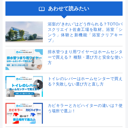
あわせて読みたい
浴室の”きれい”はどう作られる？TOTOバ
スクリエイト佐倉工場を取材。浴室「シ
ンラ」体験と新機能「浴室クリアキー
プ」
排水管つまり用ワイヤーはホームセンタ
ーで買える？ 種類・選び方と安全な使い
方
トイレのレバーはホームセンターで買え
る？失敗しない選び方と直し方
カビキラーとカビハイターの違いは？使
う場所で選ぶ！