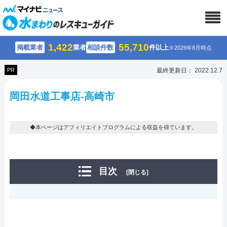
1,422
55,710
掲載業者
業者
相談件数
件以上
※2026年8月時点
PR
最終更新日： 2022.12.7
岡田水道工事店-高崎市
◆本ページはアフィリエイトプログラムによる収益を得ています。
目次
[閉じる]