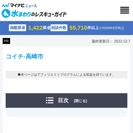
1,422
55,710
掲載業者
業者
相談件数
件以上
※2026年8月時点
PR
最終更新日： 2022.12.7
コイチ-高崎市
◆本ページはアフィリエイトプログラムによる収益を得ています。
目次
[閉じる]