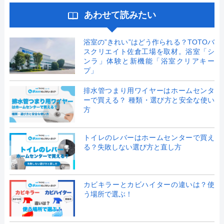
あわせて読みたい
浴室の”きれい”はどう作られる？TOTOバ
スクリエイト佐倉工場を取材。浴室「シ
ンラ」体験と新機能「浴室クリアキー
プ」
排水管つまり用ワイヤーはホームセンタ
ーで買える？ 種類・選び方と安全な使い
方
トイレのレバーはホームセンターで買え
る？失敗しない選び方と直し方
カビキラーとカビハイターの違いは？使
う場所で選ぶ！