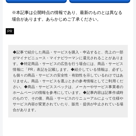
※本記事は公開時点の情報であり、最新のものとは異なる
場合があります。あらかじめご了承ください。
PR
◆記事で紹介した商品・サービスを購入・申込すると、売上の一部
がマイナビニュース・マイナビウーマンに還元されることがありま
す。◆特定商品・サービスの広告を行う場合には、商品・サービス
情報に「PR」表記を記載します。◆紹介している情報は、必ずし
も個々の商品・サービスの安全性・有効性を示しているわけではあ
りません。商品・サービスを選ぶときの参考情報としてご利用くだ
さい。◆商品・サービススペックは、メーカーやサービス事業者の
ホームページの情報を参考にしています。◆記事内容は記事作成時
のもので、その後、商品・サービスのリニューアルによって仕様や
サービス内容が変更されていたり、販売・提供が中止されている場
合があります。