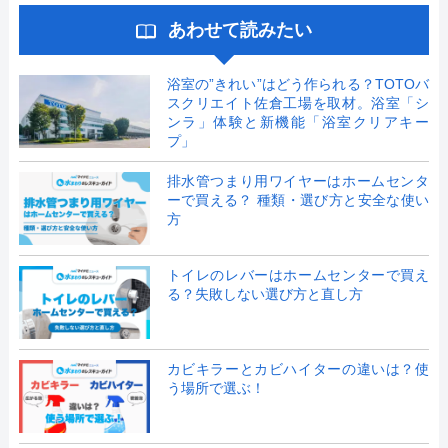
あわせて読みたい
浴室の”きれい”はどう作られる？TOTOバ
スクリエイト佐倉工場を取材。浴室「シ
ンラ」体験と新機能「浴室クリアキー
プ」
排水管つまり用ワイヤーはホームセンタ
ーで買える？ 種類・選び方と安全な使い
方
トイレのレバーはホームセンターで買え
る？失敗しない選び方と直し方
カビキラーとカビハイターの違いは？使
う場所で選ぶ！