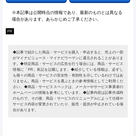
※本記事は公開時点の情報であり、最新のものとは異なる
場合があります。あらかじめご了承ください。
PR
◆記事で紹介した商品・サービスを購入・申込すると、売上の一部
がマイナビニュース・マイナビウーマンに還元されることがありま
す。◆特定商品・サービスの広告を行う場合には、商品・サービス
情報に「PR」表記を記載します。◆紹介している情報は、必ずし
も個々の商品・サービスの安全性・有効性を示しているわけではあ
りません。商品・サービスを選ぶときの参考情報としてご利用くだ
さい。◆商品・サービススペックは、メーカーやサービス事業者の
ホームページの情報を参考にしています。◆記事内容は記事作成時
のもので、その後、商品・サービスのリニューアルによって仕様や
サービス内容が変更されていたり、販売・提供が中止されている場
合があります。