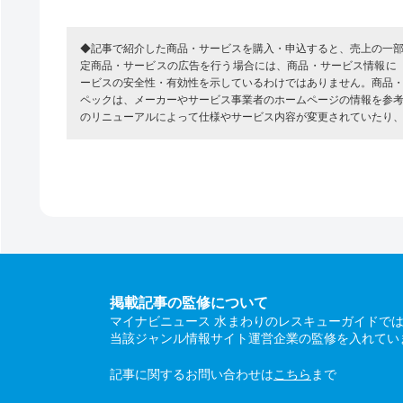
◆記事で紹介した商品・サービスを購入・申込すると、売上の一
定商品・サービスの広告を行う場合には、商品・サービス情報に
ービスの安全性・有効性を示しているわけではありません。商品
ペックは、メーカーやサービス事業者のホームページの情報を参
のリニューアルによって仕様やサービス内容が変更されていたり
掲載記事の監修について
マイナビニュース 水まわりのレスキューガイドで
当該ジャンル情報サイト運営企業の監修を入れてい
記事に関するお問い合わせは
こちら
まで