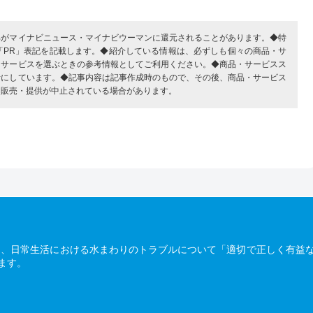
部がマイナビニュース・マイナビウーマンに還元されることがあります。◆特
「PR」表記を記載します。◆紹介している情報は、必ずしも個々の商品・サ
・サービスを選ぶときの参考情報としてご利用ください。◆商品・サービスス
考にしています。◆記事内容は記事作成時のもので、その後、商品・サービス
、販売・提供が中止されている場合があります。
は、日常生活における水まわりのトラブルについて「適切で正しく有益
ます。