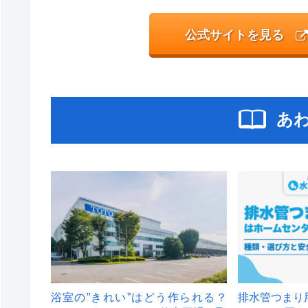
公式サイトを見る
あ
浴室の”きれい”はどう作られる？
排水管つまり