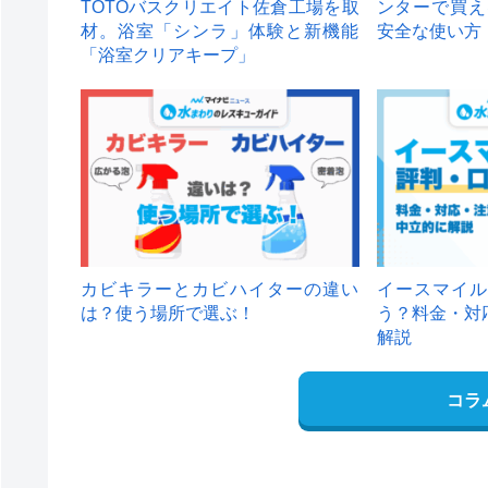
TOTOバスクリエイト佐倉工場を取
ンターで買え
材。浴室「シンラ」体験と新機能
安全な使い方
「浴室クリアキープ」
カビキラーとカビハイターの違い
イースマイル
は？使う場所で選ぶ！
う？料金・対
解説
コラ