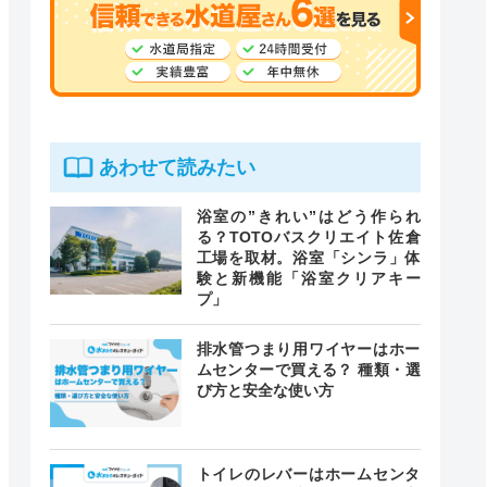
あわせて読みたい
浴室の”きれい”はどう作られ
る？TOTOバスクリエイト佐倉
工場を取材。浴室「シンラ」体
験と新機能「浴室クリアキー
プ」
排水管つまり用ワイヤーはホー
ムセンターで買える？ 種類・選
び方と安全な使い方
トイレのレバーはホームセンタ