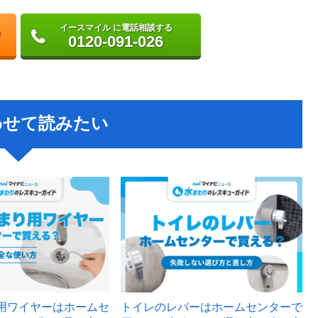
イースマイル に電話相談する
0120-091-026
わせて読みたい
用ワイヤーはホームセ
トイレのレバーはホームセンターで