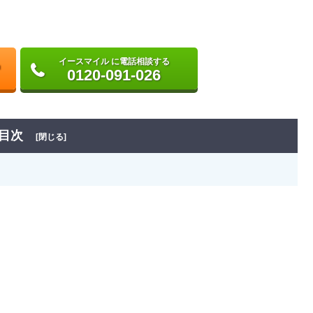
イースマイル に電話相談する
0120-091-026
目次
[閉じる]