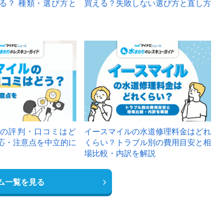
る？ 種類・選び方と
買える？失敗しない選び方と直し方
の評判・口コミはど
イースマイルの水道修理料金はどれ
応・注意点を中立的に
くらい？トラブル別の費用目安と相
場比較・内訳を解説
ム一覧を見る