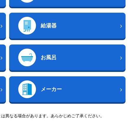
給湯器
お風呂
メーカー
とは異なる場合があります。あらかじめご了承ください。