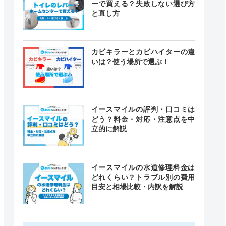
ーで買える？失敗しない選び方
と直し方
カビキラーとカビハイターの違
いは？使う場所で選ぶ！
イースマイルの評判・口コミは
どう？料金・対応・注意点を中
立的に解説
イースマイルの水道修理料金は
どれくらい？トラブル別の費用
目安と相場比較・内訳を解説