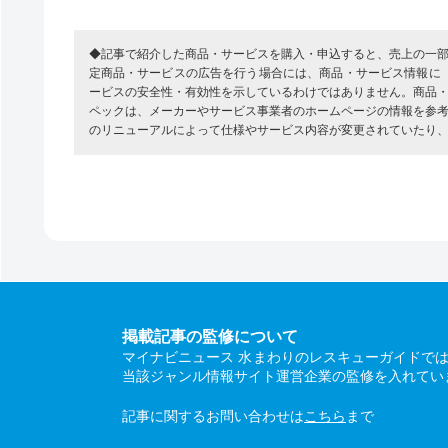
◆記事で紹介した商品・サービスを購入・申込すると、売上の一
定商品・サービスの広告を行う場合には、商品・サービス情報に
ービスの安全性・有効性を示しているわけではありません。商品
ペックは、メーカーやサービス事業者のホームページの情報を参
のリニューアルによって仕様やサービス内容が変更されていたり
掲載記事の監修について
マイナビニュース 水まわりのレスキューガイドで
当該ジャンル情報サイト運営企業の監修を入れてい
記事に関するお問い合わせは
こちら
まで