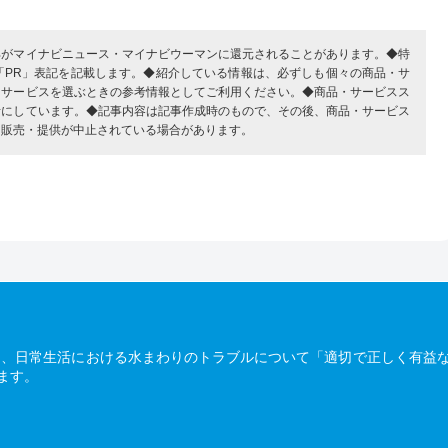
部がマイナビニュース・マイナビウーマンに還元されることがあります。◆特
「PR」表記を記載します。◆紹介している情報は、必ずしも個々の商品・サ
・サービスを選ぶときの参考情報としてご利用ください。◆商品・サービスス
考にしています。◆記事内容は記事作成時のもので、その後、商品・サービス
、販売・提供が中止されている場合があります。
は、日常生活における水まわりのトラブルについて「適切で正しく有益
ます。