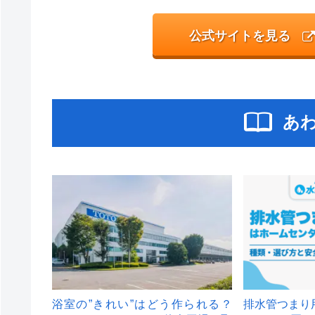
公式サイトを見る
あ
浴室の”きれい”はどう作られる？
排水管つまり