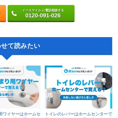
イースマイル に電話相談する
0120-091-026
わせて読みたい
用ワイヤーはホームセ
トイレのレバーはホームセンターで