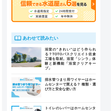
あわせて読みたい
浴室の”きれい”はどう作られ
る？TOTOバスクリエイト佐倉
工場を取材。浴室「シンラ」体
験と新機能「浴室クリアキー
プ」
排水管つまり用ワイヤーはホー
ムセンターで買える？ 種類・選
び方と安全な使い方
トイレのレバーはホームセンタ