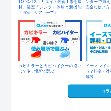
TOTOバスクリエイト佐倉工場を取
ンターで買え
材。浴室「シンラ」体験と新機能
安全な使い方
「浴室クリアキープ」
カビキラーとカビハイターの違い
イースマイル
は？使う場所で選ぶ！
う？料金・対
解説
コラ