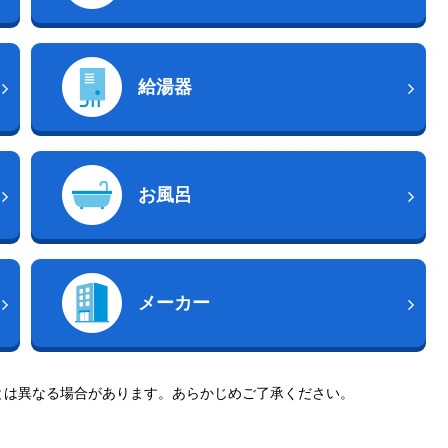
給湯器
お風呂
メーカー
とは異なる場合があります。あらかじめご了承ください。