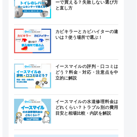
ーで買える？失敗しない選び方
と直し方
カビキラーとカビハイターの違
いは？使う場所で選ぶ！
イースマイルの評判・口コミは
どう？料金・対応・注意点を中
立的に解説
イースマイルの水道修理料金は
どれくらい？トラブル別の費用
目安と相場比較・内訳を解説