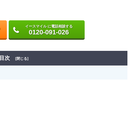
イースマイル に電話相談する
0120-091-026
目次
[閉じる]