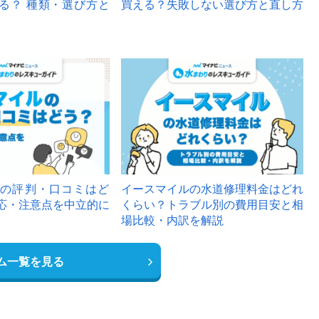
る？ 種類・選び方と
買える？失敗しない選び方と直し方
の評判・口コミはど
イースマイルの水道修理料金はどれ
応・注意点を中立的に
くらい？トラブル別の費用目安と相
場比較・内訳を解説
ム一覧を見る