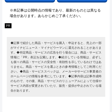
※本記事は公開時点の情報であり、最新のものとは異なる
場合があります。あらかじめご了承ください。
PR
◆記事で紹介した商品・サービスを購入・申込すると、売上の一部
がマイナビニュース・マイナビウーマンに還元されることがありま
す。◆特定商品・サービスの広告を行う場合には、商品・サービス
情報に「PR」表記を記載します。◆紹介している情報は、必ずし
も個々の商品・サービスの安全性・有効性を示しているわけではあ
りません。商品・サービスを選ぶときの参考情報としてご利用くだ
さい。◆商品・サービススペックは、メーカーやサービス事業者の
ホームページの情報を参考にしています。◆記事内容は記事作成時
のもので、その後、商品・サービスのリニューアルによって仕様や
サービス内容が変更されていたり、販売・提供が中止されている場
合があります。