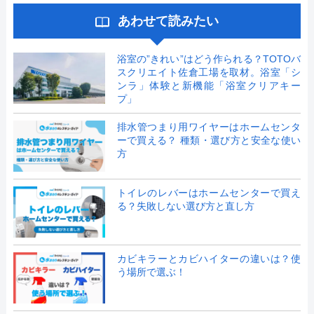
あわせて読みたい
浴室の”きれい”はどう作られる？TOTOバ
スクリエイト佐倉工場を取材。浴室「シ
ンラ」体験と新機能「浴室クリアキー
プ」
排水管つまり用ワイヤーはホームセンタ
ーで買える？ 種類・選び方と安全な使い
方
トイレのレバーはホームセンターで買え
る？失敗しない選び方と直し方
カビキラーとカビハイターの違いは？使
う場所で選ぶ！