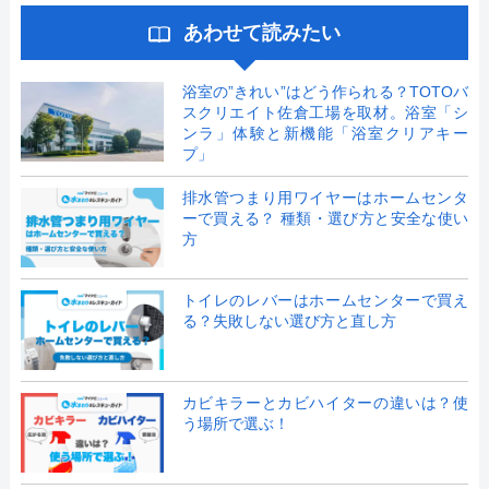
あわせて読みたい
浴室の”きれい”はどう作られる？TOTOバ
スクリエイト佐倉工場を取材。浴室「シ
ンラ」体験と新機能「浴室クリアキー
プ」
排水管つまり用ワイヤーはホームセンタ
ーで買える？ 種類・選び方と安全な使い
方
トイレのレバーはホームセンターで買え
る？失敗しない選び方と直し方
カビキラーとカビハイターの違いは？使
う場所で選ぶ！