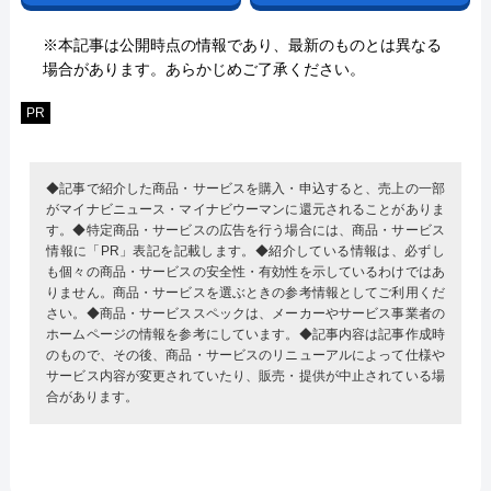
※本記事は公開時点の情報であり、最新のものとは異なる
場合があります。あらかじめご了承ください。
PR
◆記事で紹介した商品・サービスを購入・申込すると、売上の一部
がマイナビニュース・マイナビウーマンに還元されることがありま
す。◆特定商品・サービスの広告を行う場合には、商品・サービス
情報に「PR」表記を記載します。◆紹介している情報は、必ずし
も個々の商品・サービスの安全性・有効性を示しているわけではあ
りません。商品・サービスを選ぶときの参考情報としてご利用くだ
さい。◆商品・サービススペックは、メーカーやサービス事業者の
ホームページの情報を参考にしています。◆記事内容は記事作成時
のもので、その後、商品・サービスのリニューアルによって仕様や
サービス内容が変更されていたり、販売・提供が中止されている場
合があります。