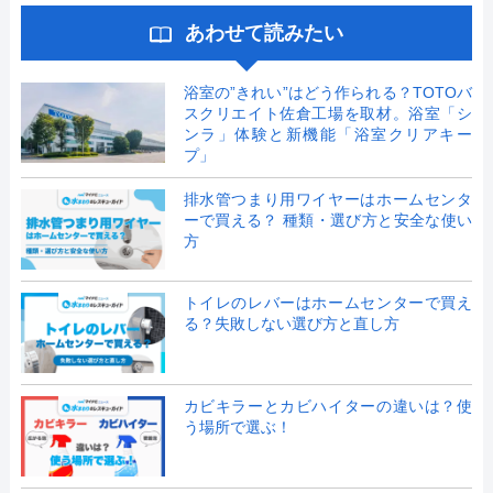
あわせて読みたい
浴室の”きれい”はどう作られる？TOTOバ
スクリエイト佐倉工場を取材。浴室「シ
ンラ」体験と新機能「浴室クリアキー
プ」
排水管つまり用ワイヤーはホームセンタ
ーで買える？ 種類・選び方と安全な使い
方
トイレのレバーはホームセンターで買え
る？失敗しない選び方と直し方
カビキラーとカビハイターの違いは？使
う場所で選ぶ！