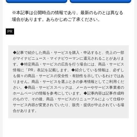
※本記事は公開時点の情報であり、最新のものとは異なる
場合があります。あらかじめご了承ください。
PR
◆記事で紹介した商品・サービスを購入・申込すると、売上の一部
がマイナビニュース・マイナビウーマンに還元されることがありま
す。◆特定商品・サービスの広告を行う場合には、商品・サービス
情報に「PR」表記を記載します。◆紹介している情報は、必ずし
も個々の商品・サービスの安全性・有効性を示しているわけではあ
りません。商品・サービスを選ぶときの参考情報としてご利用くだ
さい。◆商品・サービススペックは、メーカーやサービス事業者の
ホームページの情報を参考にしています。◆記事内容は記事作成時
のもので、その後、商品・サービスのリニューアルによって仕様や
サービス内容が変更されていたり、販売・提供が中止されている場
合があります。