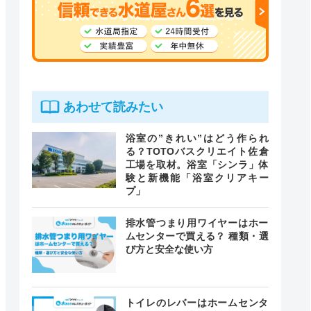
あわせて読みたい
浴室の”きれい”はどう作られ
る？TOTOバスクリエイト佐倉
工場を取材。浴室「シンラ」体
験と新機能「浴室クリアキー
プ」
排水管つまり用ワイヤーはホー
ムセンターで買える？ 種類・選
び方と安全な使い方
トイレのレバーはホームセンタ