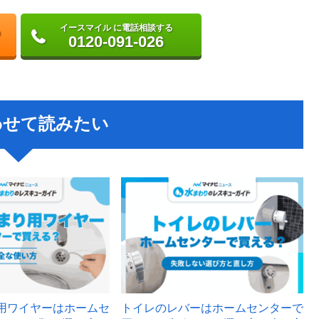
イースマイル に電話相談する
0120-091-026
わせて読みたい
用ワイヤーはホームセ
トイレのレバーはホームセンターで