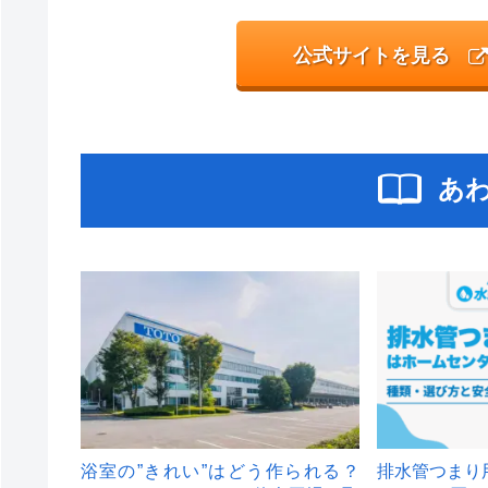
公式サイトを見る
あ
浴室の”きれい”はどう作られる？
排水管つまり