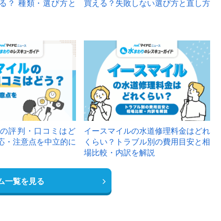
る？ 種類・選び方と
買える？失敗しない選び方と直し方
の評判・口コミはど
イースマイルの水道修理料金はどれ
応・注意点を中立的に
くらい？トラブル別の費用目安と相
場比較・内訳を解説
ム一覧を見る