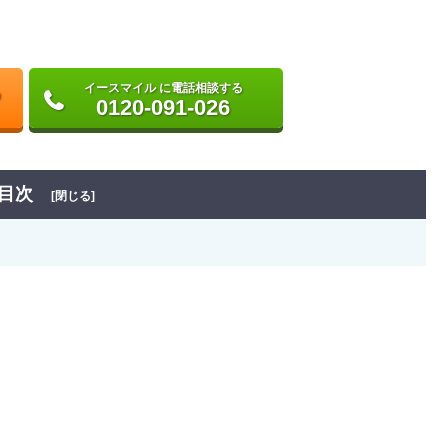
イースマイル に電話相談する
0120-091-026
目次
[閉じる]