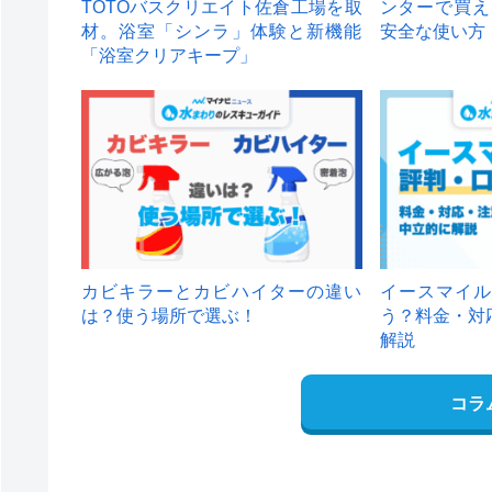
TOTOバスクリエイト佐倉工場を取
ンターで買え
材。浴室「シンラ」体験と新機能
安全な使い方
「浴室クリアキープ」
カビキラーとカビハイターの違い
イースマイル
は？使う場所で選ぶ！
う？料金・対
解説
コラ