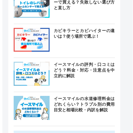
ーで買える？失敗しない選び方
と直し方
カビキラーとカビハイターの違
いは？使う場所で選ぶ！
イースマイルの評判・口コミは
どう？料金・対応・注意点を中
立的に解説
イースマイルの水道修理料金は
どれくらい？トラブル別の費用
目安と相場比較・内訳を解説