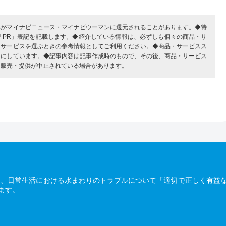
部がマイナビニュース・マイナビウーマンに還元されることがあります。◆特
「PR」表記を記載します。◆紹介している情報は、必ずしも個々の商品・サ
・サービスを選ぶときの参考情報としてご利用ください。◆商品・サービスス
考にしています。◆記事内容は記事作成時のもので、その後、商品・サービス
、販売・提供が中止されている場合があります。
は、日常生活における水まわりのトラブルについて「適切で正しく有益
ます。