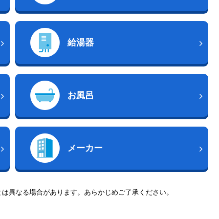
給湯器
お風呂
メーカー
とは異なる場合があります。あらかじめご了承ください。