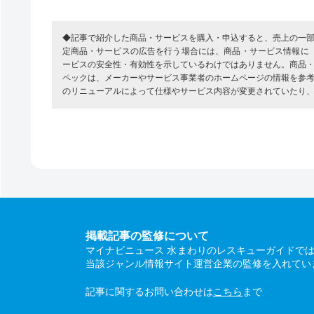
◆記事で紹介した商品・サービスを購入・申込すると、売上の一
定商品・サービスの広告を行う場合には、商品・サービス情報に
ービスの安全性・有効性を示しているわけではありません。商品
ペックは、メーカーやサービス事業者のホームページの情報を参
のリニューアルによって仕様やサービス内容が変更されていたり
掲載記事の監修について
マイナビニュース 水まわりのレスキューガイドで
当該ジャンル情報サイト運営企業の監修を入れてい
記事に関するお問い合わせは
こちら
まで