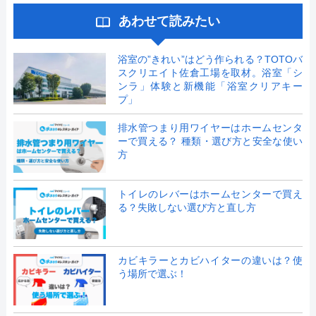
あわせて読みたい
浴室の”きれい”はどう作られる？TOTOバ
スクリエイト佐倉工場を取材。浴室「シ
ンラ」体験と新機能「浴室クリアキー
プ」
排水管つまり用ワイヤーはホームセンタ
ーで買える？ 種類・選び方と安全な使い
方
トイレのレバーはホームセンターで買え
る？失敗しない選び方と直し方
カビキラーとカビハイターの違いは？使
う場所で選ぶ！