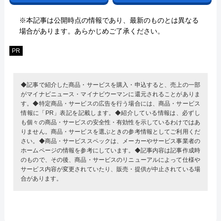
※本記事は公開時点の情報であり、最新のものとは異なる
場合があります。あらかじめご了承ください。
PR
◆記事で紹介した商品・サービスを購入・申込すると、売上の一部
がマイナビニュース・マイナビウーマンに還元されることがありま
す。◆特定商品・サービスの広告を行う場合には、商品・サービス
情報に「PR」表記を記載します。◆紹介している情報は、必ずし
も個々の商品・サービスの安全性・有効性を示しているわけではあ
りません。商品・サービスを選ぶときの参考情報としてご利用くだ
さい。◆商品・サービススペックは、メーカーやサービス事業者の
ホームページの情報を参考にしています。◆記事内容は記事作成時
のもので、その後、商品・サービスのリニューアルによって仕様や
サービス内容が変更されていたり、販売・提供が中止されている場
合があります。