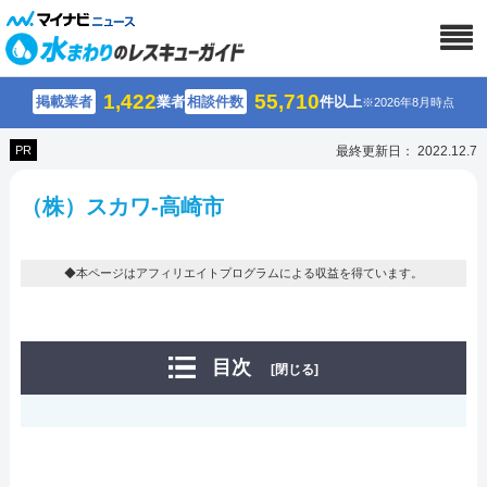
1,422
55,710
掲載業者
業者
相談件数
件以上
※2026年8月時点
PR
最終更新日： 2022.12.7
（株）スカワ-高崎市
◆本ページはアフィリエイトプログラムによる収益を得ています。
目次
[閉じる]