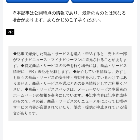
※本記事は公開時点の情報であり、最新のものとは異なる
場合があります。あらかじめご了承ください。
PR
◆記事で紹介した商品・サービスを購入・申込すると、売上の一部
がマイナビニュース・マイナビウーマンに還元されることがありま
す。◆特定商品・サービスの広告を行う場合には、商品・サービス
情報に「PR」表記を記載します。◆紹介している情報は、必ずし
も個々の商品・サービスの安全性・有効性を示しているわけではあ
りません。商品・サービスを選ぶときの参考情報としてご利用くだ
さい。◆商品・サービススペックは、メーカーやサービス事業者の
ホームページの情報を参考にしています。◆記事内容は記事作成時
のもので、その後、商品・サービスのリニューアルによって仕様や
サービス内容が変更されていたり、販売・提供が中止されている場
合があります。