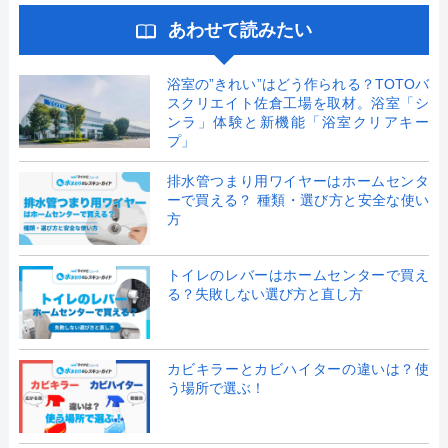
あわせて読みたい
浴室の”きれい”はどう作られる？TOTOバ
スクリエイト佐倉工場を取材。浴室「シ
ンラ」体験と新機能「浴室クリアキー
プ」
排水管つまり用ワイヤーはホームセンタ
ーで買える？ 種類・選び方と安全な使い
方
トイレのレバーはホームセンターで買え
る？失敗しない選び方と直し方
カビキラーとカビハイターの違いは？使
う場所で選ぶ！