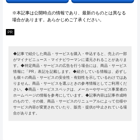
※本記事は公開時点の情報であり、最新のものとは異なる
場合があります。あらかじめご了承ください。
PR
◆記事で紹介した商品・サービスを購入・申込すると、売上の一部
がマイナビニュース・マイナビウーマンに還元されることがありま
す。◆特定商品・サービスの広告を行う場合には、商品・サービス
情報に「PR」表記を記載します。◆紹介している情報は、必ずし
も個々の商品・サービスの安全性・有効性を示しているわけではあ
りません。商品・サービスを選ぶときの参考情報としてご利用くだ
さい。◆商品・サービススペックは、メーカーやサービス事業者の
ホームページの情報を参考にしています。◆記事内容は記事作成時
のもので、その後、商品・サービスのリニューアルによって仕様や
サービス内容が変更されていたり、販売・提供が中止されている場
合があります。