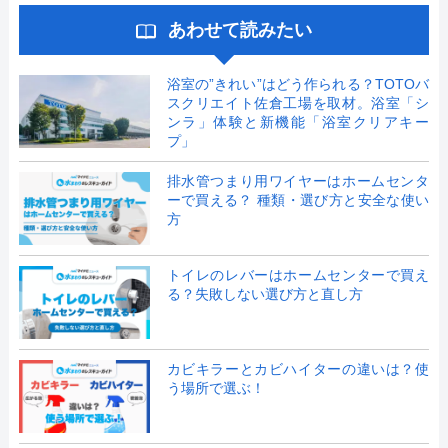
あわせて読みたい
浴室の”きれい”はどう作られる？TOTOバ
スクリエイト佐倉工場を取材。浴室「シ
ンラ」体験と新機能「浴室クリアキー
プ」
排水管つまり用ワイヤーはホームセンタ
ーで買える？ 種類・選び方と安全な使い
方
トイレのレバーはホームセンターで買え
る？失敗しない選び方と直し方
カビキラーとカビハイターの違いは？使
う場所で選ぶ！