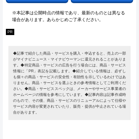
※本記事は公開時点の情報であり、最新のものとは異なる
場合があります。あらかじめご了承ください。
PR
◆記事で紹介した商品・サービスを購入・申込すると、売上の一部
がマイナビニュース・マイナビウーマンに還元されることがありま
す。◆特定商品・サービスの広告を行う場合には、商品・サービス
情報に「PR」表記を記載します。◆紹介している情報は、必ずし
も個々の商品・サービスの安全性・有効性を示しているわけではあ
りません。商品・サービスを選ぶときの参考情報としてご利用くだ
さい。◆商品・サービススペックは、メーカーやサービス事業者の
ホームページの情報を参考にしています。◆記事内容は記事作成時
のもので、その後、商品・サービスのリニューアルによって仕様や
サービス内容が変更されていたり、販売・提供が中止されている場
合があります。