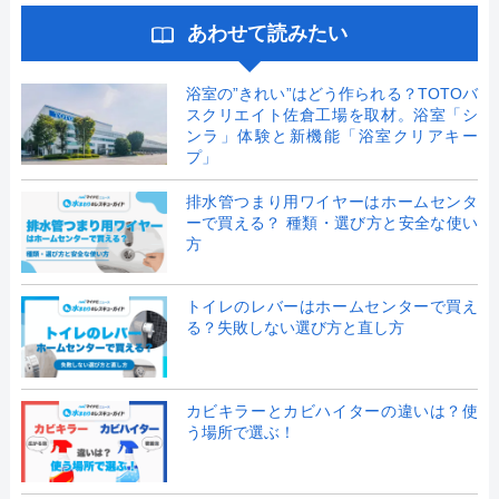
あわせて読みたい
浴室の”きれい”はどう作られる？TOTOバ
スクリエイト佐倉工場を取材。浴室「シ
ンラ」体験と新機能「浴室クリアキー
プ」
排水管つまり用ワイヤーはホームセンタ
ーで買える？ 種類・選び方と安全な使い
方
トイレのレバーはホームセンターで買え
る？失敗しない選び方と直し方
カビキラーとカビハイターの違いは？使
う場所で選ぶ！