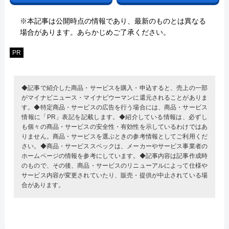
※本記事は公開時点の情報であり、最新のものとは異なる
場合があります。あらかじめご了承ください。
PR
◆記事で紹介した商品・サービスを購入・申込すると、売上の一部
がマイナビニュース・マイナビウーマンに還元されることがありま
す。◆特定商品・サービスの広告を行う場合には、商品・サービス
情報に「PR」表記を記載します。◆紹介している情報は、必ずし
も個々の商品・サービスの安全性・有効性を示しているわけではあ
りません。商品・サービスを選ぶときの参考情報としてご利用くだ
さい。◆商品・サービススペックは、メーカーやサービス事業者の
ホームページの情報を参考にしています。◆記事内容は記事作成時
のもので、その後、商品・サービスのリニューアルによって仕様や
サービス内容が変更されていたり、販売・提供が中止されている場
合があります。