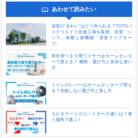
あわせて読みたい
浴室の”きれい”はどう作られる？TOTOバ
スクリエイト佐倉工場を取材。浴室「シ
ンラ」体験と新機能「浴室クリアキー
プ」
排水管つまり用ワイヤーはホームセンタ
ーで買える？ 種類・選び方と安全な使い
方
トイレのレバーはホームセンターで買え
る？失敗しない選び方と直し方
カビキラーとカビハイターの違いは？使
う場所で選ぶ！