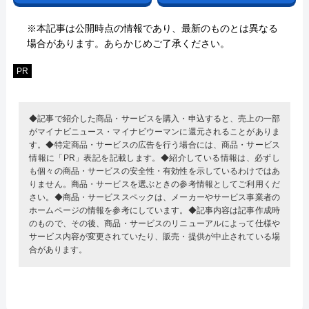
※本記事は公開時点の情報であり、最新のものとは異なる
場合があります。あらかじめご了承ください。
PR
◆記事で紹介した商品・サービスを購入・申込すると、売上の一部
がマイナビニュース・マイナビウーマンに還元されることがありま
す。◆特定商品・サービスの広告を行う場合には、商品・サービス
情報に「PR」表記を記載します。◆紹介している情報は、必ずし
も個々の商品・サービスの安全性・有効性を示しているわけではあ
りません。商品・サービスを選ぶときの参考情報としてご利用くだ
さい。◆商品・サービススペックは、メーカーやサービス事業者の
ホームページの情報を参考にしています。◆記事内容は記事作成時
のもので、その後、商品・サービスのリニューアルによって仕様や
サービス内容が変更されていたり、販売・提供が中止されている場
合があります。