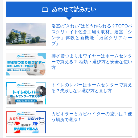
あわせて読みたい
浴室の”きれい”はどう作られる？TOTOバ
スクリエイト佐倉工場を取材。浴室「シ
ンラ」体験と新機能「浴室クリアキー
プ」
排水管つまり用ワイヤーはホームセンタ
ーで買える？ 種類・選び方と安全な使い
方
トイレのレバーはホームセンターで買え
る？失敗しない選び方と直し方
カビキラーとカビハイターの違いは？使
う場所で選ぶ！