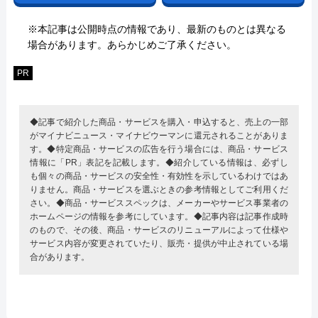
※本記事は公開時点の情報であり、最新のものとは異なる
場合があります。あらかじめご了承ください。
PR
◆記事で紹介した商品・サービスを購入・申込すると、売上の一部
がマイナビニュース・マイナビウーマンに還元されることがありま
す。◆特定商品・サービスの広告を行う場合には、商品・サービス
情報に「PR」表記を記載します。◆紹介している情報は、必ずし
も個々の商品・サービスの安全性・有効性を示しているわけではあ
りません。商品・サービスを選ぶときの参考情報としてご利用くだ
さい。◆商品・サービススペックは、メーカーやサービス事業者の
ホームページの情報を参考にしています。◆記事内容は記事作成時
のもので、その後、商品・サービスのリニューアルによって仕様や
サービス内容が変更されていたり、販売・提供が中止されている場
合があります。