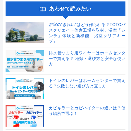
あわせて読みたい
浴室の”きれい”はどう作られる？TOTOバ
スクリエイト佐倉工場を取材。浴室「シ
ンラ」体験と新機能「浴室クリアキー
プ」
排水管つまり用ワイヤーはホームセンタ
ーで買える？ 種類・選び方と安全な使い
方
トイレのレバーはホームセンターで買え
る？失敗しない選び方と直し方
カビキラーとカビハイターの違いは？使
う場所で選ぶ！