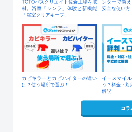
TOTOバスクリエイト佐倉工場を取
ンターで買え
材。浴室「シンラ」体験と新機能
安全な使い方
「浴室クリアキープ」
カビキラーとカビハイターの違い
イースマイル
は？使う場所で選ぶ！
う？料金・対
解説
コラ