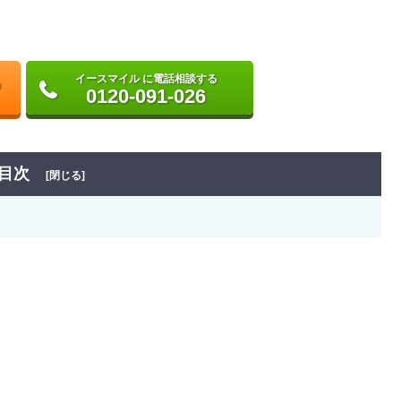
イースマイル に電話相談する
0120-091-026
目次
[閉じる]