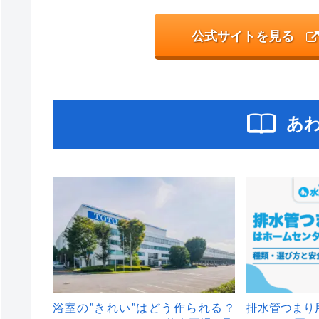
公式サイトを見る
あ
浴室の”きれい”はどう作られる？
排水管つまり