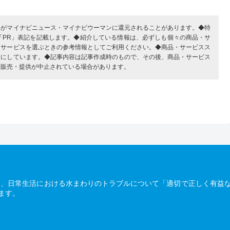
部がマイナビニュース・マイナビウーマンに還元されることがあります。◆特
「PR」表記を記載します。◆紹介している情報は、必ずしも個々の商品・サ
・サービスを選ぶときの参考情報としてご利用ください。◆商品・サービスス
考にしています。◆記事内容は記事作成時のもので、その後、商品・サービス
、販売・提供が中止されている場合があります。
は、日常生活における水まわりのトラブルについて「適切で正しく有益
ます。