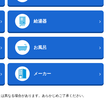
給湯器
お風呂
メーカー
とは異なる場合があります。あらかじめご了承ください。