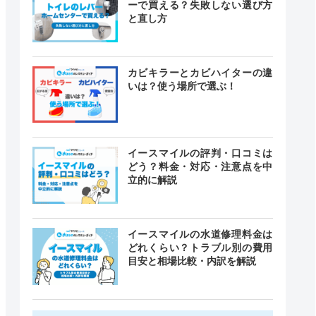
ーで買える？失敗しない選び方
と直し方
カビキラーとカビハイターの違
いは？使う場所で選ぶ！
イースマイルの評判・口コミは
どう？料金・対応・注意点を中
立的に解説
イースマイルの水道修理料金は
どれくらい？トラブル別の費用
目安と相場比較・内訳を解説