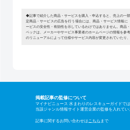
◆記事で紹介した商品・サービスを購入・申込すると、売上の一
定商品・サービスの広告を行う場合には、商品・サービス情報に
ービスの安全性・有効性を示しているわけではありません。商品
ペックは、メーカーやサービス事業者のホームページの情報を参
のリニューアルによって仕様やサービス内容が変更されていたり
掲載記事の監修について
マイナビニュース 水まわりのレスキューガイドで
当該ジャンル情報サイト運営企業の監修を入れてい
記事に関するお問い合わせは
こちら
まで