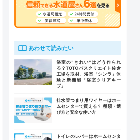
あわせて読みたい
浴室の”きれい”はどう作られ
る？TOTOバスクリエイト佐倉
工場を取材。浴室「シンラ」体
験と新機能「浴室クリアキー
プ」
排水管つまり用ワイヤーはホー
ムセンターで買える？ 種類・選
び方と安全な使い方
トイレのレバーはホームセンタ