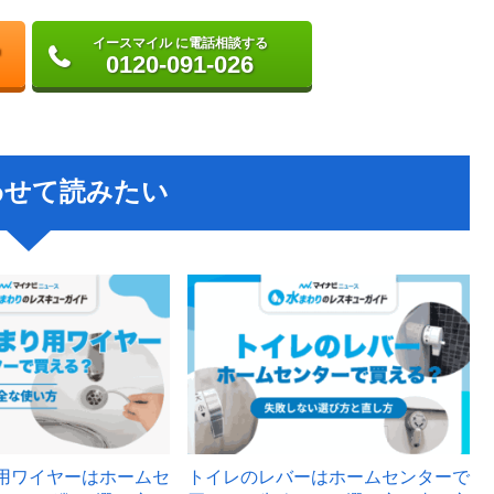
イースマイル に電話相談する
0120-091-026
わせて読みたい
用ワイヤーはホームセ
トイレのレバーはホームセンターで