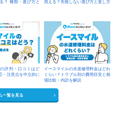
る？ 種類・選び方と
買える？失敗しない選び方と直し方
の評判・口コミはど
イースマイルの水道修理料金はどれ
応・注意点を中立的に
くらい？トラブル別の費用目安と相
場比較・内訳を解説
ム一覧を見る