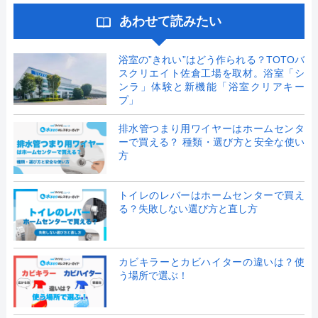
あわせて読みたい
浴室の”きれい”はどう作られる？TOTOバ
スクリエイト佐倉工場を取材。浴室「シ
ンラ」体験と新機能「浴室クリアキー
プ」
排水管つまり用ワイヤーはホームセンタ
ーで買える？ 種類・選び方と安全な使い
方
トイレのレバーはホームセンターで買え
る？失敗しない選び方と直し方
カビキラーとカビハイターの違いは？使
う場所で選ぶ！