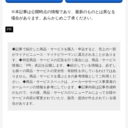
※本記事は公開時点の情報であり、最新のものとは異なる
場合があります。あらかじめご了承ください。
PR
◆記事で紹介した商品・サービスを購入・申込すると、売上の一部
がマイナビニュース・マイナビウーマンに還元されることがありま
す。◆特定商品・サービスの広告を行う場合には、商品・サービス
情報に「PR」表記を記載します。◆紹介している情報は、必ずし
も個々の商品・サービスの安全性・有効性を示しているわけではあ
りません。商品・サービスを選ぶときの参考情報としてご利用くだ
さい。◆商品・サービススペックは、メーカーやサービス事業者の
ホームページの情報を参考にしています。◆記事内容は記事作成時
のもので、その後、商品・サービスのリニューアルによって仕様や
サービス内容が変更されていたり、販売・提供が中止されている場
合があります。