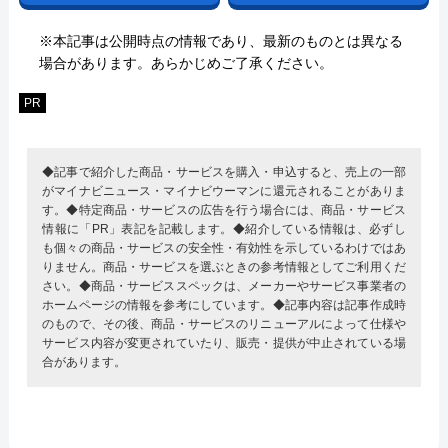
※本記事は公開時点の情報であり、最新のものとは異なる
場合があります。あらかじめご了承ください。
PR
◆記事で紹介した商品・サービスを購入・申込すると、売上の一部
がマイナビニュース・マイナビウーマンに還元されることがありま
す。◆特定商品・サービスの広告を行う場合には、商品・サービス
情報に「PR」表記を記載します。◆紹介している情報は、必ずし
も個々の商品・サービスの安全性・有効性を示しているわけではあ
りません。商品・サービスを選ぶときの参考情報としてご利用くだ
さい。◆商品・サービススペックは、メーカーやサービス事業者の
ホームページの情報を参考にしています。◆記事内容は記事作成時
のもので、その後、商品・サービスのリニューアルによって仕様や
サービス内容が変更されていたり、販売・提供が中止されている場
合があります。