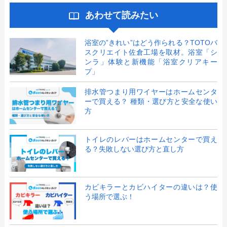
あわせて読みたい
浴室の”きれい”はどう作られる？TOTOバ
スクリエイト佐倉工場を取材。浴室「シ
ンラ」体験と新機能「浴室クリアキー
プ」
排水管つまり用ワイヤーはホームセンタ
ーで買える？ 種類・選び方と安全な使い
方
トイレのレバーはホームセンターで買え
る？失敗しない選び方と直し方
カビキラーとカビハイターの違いは？使
う場所で選ぶ！