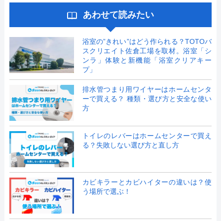
あわせて読みたい
浴室の”きれい”はどう作られる？TOTOバ
スクリエイト佐倉工場を取材。浴室「シ
ンラ」体験と新機能「浴室クリアキー
プ」
排水管つまり用ワイヤーはホームセンタ
ーで買える？ 種類・選び方と安全な使い
方
トイレのレバーはホームセンターで買え
る？失敗しない選び方と直し方
カビキラーとカビハイターの違いは？使
う場所で選ぶ！