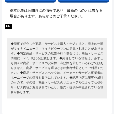
※本記事は公開時点の情報であり、最新のものとは異なる
場合があります。あらかじめご了承ください。
PR
◆記事で紹介した商品・サービスを購入・申込すると、売上の一部
がマイナビニュース・マイナビウーマンに還元されることがありま
す。◆特定商品・サービスの広告を行う場合には、商品・サービス
情報に「PR」表記を記載します。◆紹介している情報は、必ずし
も個々の商品・サービスの安全性・有効性を示しているわけではあ
りません。商品・サービスを選ぶときの参考情報としてご利用くだ
さい。◆商品・サービススペックは、メーカーやサービス事業者の
ホームページの情報を参考にしています。◆記事内容は記事作成時
のもので、その後、商品・サービスのリニューアルによって仕様や
サービス内容が変更されていたり、販売・提供が中止されている場
合があります。