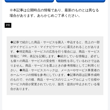
※本記事は公開時点の情報であり、最新のものとは異なる
場合があります。あらかじめご了承ください。
PR
◆記事で紹介した商品・サービスを購入・申込すると、売上の一部
がマイナビニュース・マイナビウーマンに還元されることがありま
す。◆特定商品・サービスの広告を行う場合には、商品・サービス
情報に「PR」表記を記載します。◆紹介している情報は、必ずし
も個々の商品・サービスの安全性・有効性を示しているわけではあ
りません。商品・サービスを選ぶときの参考情報としてご利用くだ
さい。◆商品・サービススペックは、メーカーやサービス事業者の
ホームページの情報を参考にしています。◆記事内容は記事作成時
のもので、その後、商品・サービスのリニューアルによって仕様や
サービス内容が変更されていたり、販売・提供が中止されている場
合があります。