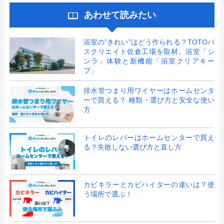
あわせて読みたい
浴室の”きれい”はどう作られる？TOTOバ
スクリエイト佐倉工場を取材。浴室「シ
ンラ」体験と新機能「浴室クリアキー
プ」
排水管つまり用ワイヤーはホームセンタ
ーで買える？ 種類・選び方と安全な使い
方
トイレのレバーはホームセンターで買え
る？失敗しない選び方と直し方
カビキラーとカビハイターの違いは？使
う場所で選ぶ！