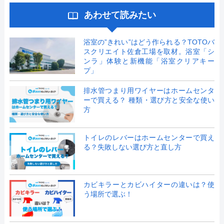
あわせて読みたい
浴室の”きれい”はどう作られる？TOTOバ
スクリエイト佐倉工場を取材。浴室「シ
ンラ」体験と新機能「浴室クリアキー
プ」
排水管つまり用ワイヤーはホームセンタ
ーで買える？ 種類・選び方と安全な使い
方
トイレのレバーはホームセンターで買え
る？失敗しない選び方と直し方
カビキラーとカビハイターの違いは？使
う場所で選ぶ！