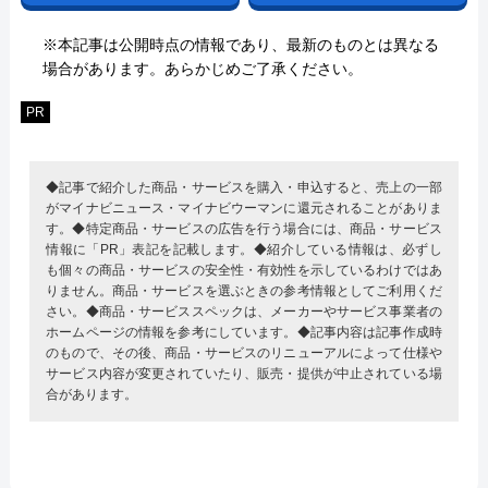
※本記事は公開時点の情報であり、最新のものとは異なる
場合があります。あらかじめご了承ください。
PR
◆記事で紹介した商品・サービスを購入・申込すると、売上の一部
がマイナビニュース・マイナビウーマンに還元されることがありま
す。◆特定商品・サービスの広告を行う場合には、商品・サービス
情報に「PR」表記を記載します。◆紹介している情報は、必ずし
も個々の商品・サービスの安全性・有効性を示しているわけではあ
りません。商品・サービスを選ぶときの参考情報としてご利用くだ
さい。◆商品・サービススペックは、メーカーやサービス事業者の
ホームページの情報を参考にしています。◆記事内容は記事作成時
のもので、その後、商品・サービスのリニューアルによって仕様や
サービス内容が変更されていたり、販売・提供が中止されている場
合があります。