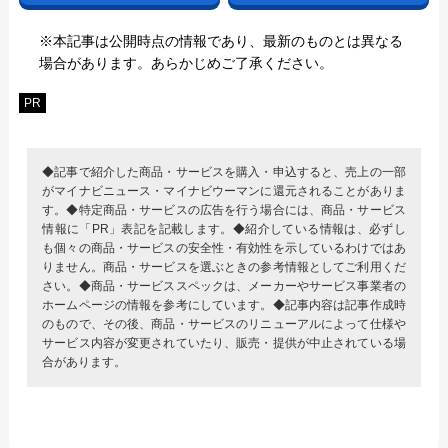
※本記事は公開時点の情報であり、最新のものとは異なる
場合があります。あらかじめご了承ください。
PR
◆記事で紹介した商品・サービスを購入・申込すると、売上の一部
がマイナビニュース・マイナビウーマンに還元されることがありま
す。◆特定商品・サービスの広告を行う場合には、商品・サービス
情報に「PR」表記を記載します。◆紹介している情報は、必ずし
も個々の商品・サービスの安全性・有効性を示しているわけではあ
りません。商品・サービスを選ぶときの参考情報としてご利用くだ
さい。◆商品・サービススペックは、メーカーやサービス事業者の
ホームページの情報を参考にしています。◆記事内容は記事作成時
のもので、その後、商品・サービスのリニューアルによって仕様や
サービス内容が変更されていたり、販売・提供が中止されている場
合があります。