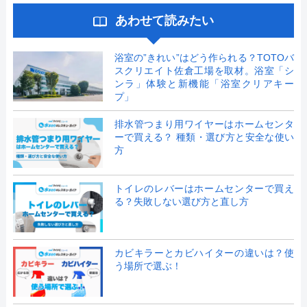
あわせて読みたい
浴室の”きれい”はどう作られる？TOTOバ
スクリエイト佐倉工場を取材。浴室「シ
ンラ」体験と新機能「浴室クリアキー
プ」
排水管つまり用ワイヤーはホームセンタ
ーで買える？ 種類・選び方と安全な使い
方
トイレのレバーはホームセンターで買え
る？失敗しない選び方と直し方
カビキラーとカビハイターの違いは？使
う場所で選ぶ！