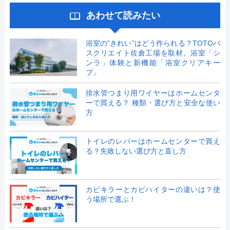
あわせて読みたい
浴室の”きれい”はどう作られる？TOTOバ
スクリエイト佐倉工場を取材。浴室「シ
ンラ」体験と新機能「浴室クリアキー
プ」
排水管つまり用ワイヤーはホームセンタ
ーで買える？ 種類・選び方と安全な使い
方
トイレのレバーはホームセンターで買え
る？失敗しない選び方と直し方
カビキラーとカビハイターの違いは？使
う場所で選ぶ！