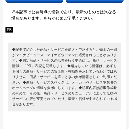
※本記事は公開時点の情報であり、最新のものとは異なる
場合があります。あらかじめご了承ください。
PR
◆記事で紹介した商品・サービスを購入・申込すると、売上の一部
がマイナビニュース・マイナビウーマンに還元されることがありま
す。◆特定商品・サービスの広告を行う場合には、商品・サービス
情報に「PR」表記を記載します。◆紹介している情報は、必ずし
も個々の商品・サービスの安全性・有効性を示しているわけではあ
りません。商品・サービスを選ぶときの参考情報としてご利用くだ
さい。◆商品・サービススペックは、メーカーやサービス事業者の
ホームページの情報を参考にしています。◆記事内容は記事作成時
のもので、その後、商品・サービスのリニューアルによって仕様や
サービス内容が変更されていたり、販売・提供が中止されている場
合があります。