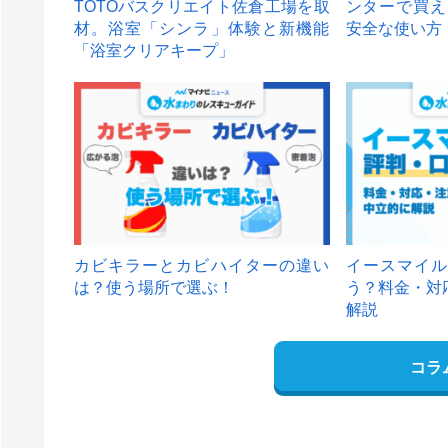
TOTOバスクリエイト佐倉工場を取
ンターで買え
材。浴室「シンラ」体験と新機能
安全な使い方
「浴室クリアキープ」
カビキラーとカビハイターの違い
イースマイル
は？使う場所で選ぶ！
う？料金・対
解説
コラ