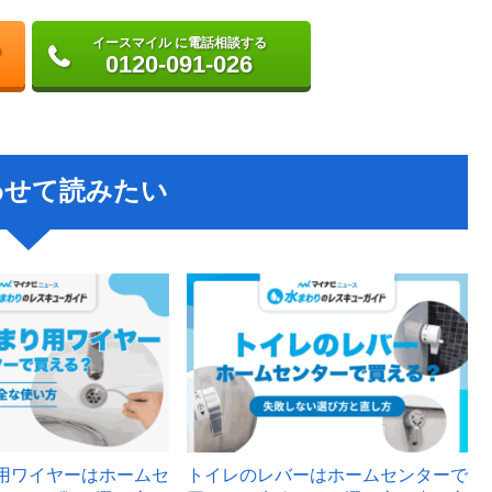
イースマイル に電話相談する
0120-091-026
わせて読みたい
用ワイヤーはホームセ
トイレのレバーはホームセンターで