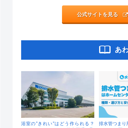
公式サイトを見る
あ
浴室の”きれい”はどう作られる？
排水管つまり