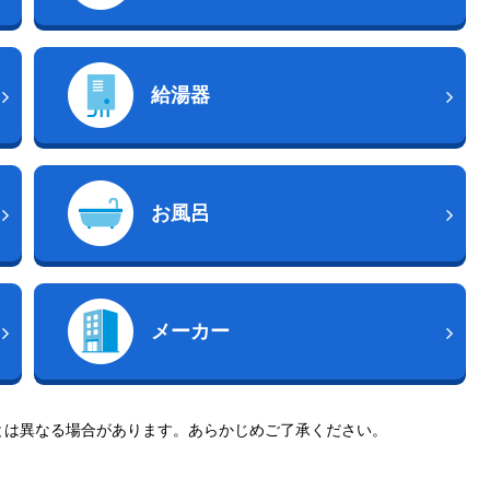
給湯器
お風呂
メーカー
とは異なる場合があります。あらかじめご了承ください。