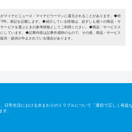
部がマイナビニュース・マイナビウーマンに還元されることがあります。◆特
「PR」表記を記載します。◆紹介している情報は、必ずしも個々の商品・サ
・サービスを選ぶときの参考情報としてご利用ください。◆商品・サービスス
考にしています。◆記事内容は記事作成時のもので、その後、商品・サービス
、販売・提供が中止されている場合があります。
は、日常生活における水まわりのトラブルについて「適切で正しく有益
ます。