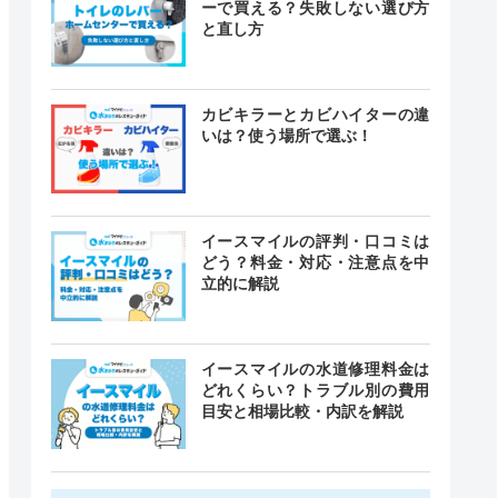
ーで買える？失敗しない選び方
と直し方
カビキラーとカビハイターの違
いは？使う場所で選ぶ！
イースマイルの評判・口コミは
どう？料金・対応・注意点を中
立的に解説
イースマイルの水道修理料金は
どれくらい？トラブル別の費用
目安と相場比較・内訳を解説