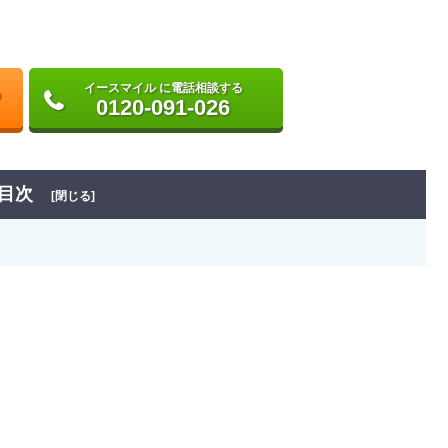
イースマイル に電話相談する
0120-091-026
目次
[閉じる]