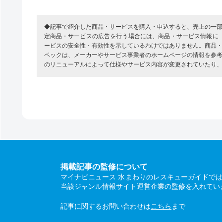
◆記事で紹介した商品・サービスを購入・申込すると、売上の一
定商品・サービスの広告を行う場合には、商品・サービス情報に
ービスの安全性・有効性を示しているわけではありません。商品
ペックは、メーカーやサービス事業者のホームページの情報を参
のリニューアルによって仕様やサービス内容が変更されていたり
掲載記事の監修について
マイナビニュース 水まわりのレスキューガイドで
当該ジャンル情報サイト運営企業の監修を入れてい
記事に関するお問い合わせは
こちら
まで