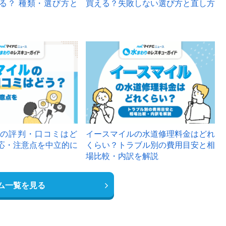
る？ 種類・選び方と
買える？失敗しない選び方と直し方
の評判・口コミはど
イースマイルの水道修理料金はどれ
応・注意点を中立的に
くらい？トラブル別の費用目安と相
場比較・内訳を解説
ム一覧を見る