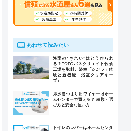
あわせて読みたい
浴室の”きれい”はどう作られ
る？TOTOバスクリエイト佐倉
工場を取材。浴室「シンラ」体
験と新機能「浴室クリアキー
プ」
排水管つまり用ワイヤーはホー
ムセンターで買える？ 種類・選
び方と安全な使い方
トイレのレバーはホームセンタ